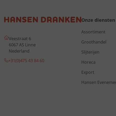
Onze diensten
Assortiment
Veestraat 6
Groothandel
6067 AS Linne
Nederland
Slijterijen
+31(0)475 43 84 60
Horeca
Export
Hansen Eveneme