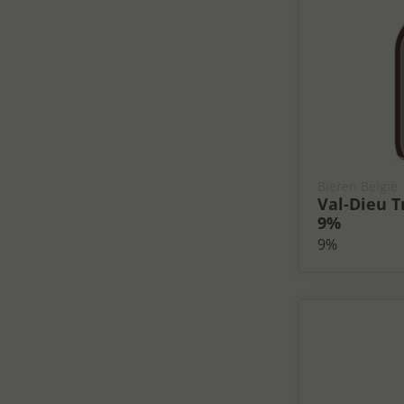
Bieren België
Val-Dieu Tr
9%
9%