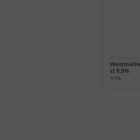
Bieren België
Westmalle 
cl 9,5%
9.5%