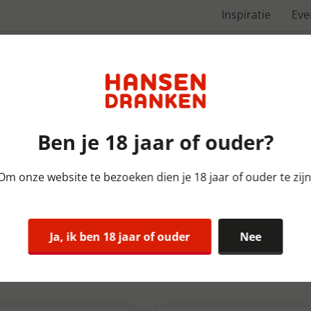
Inspiratie
Ev
Over ons
Ben je 18 jaar of ouder?
Om onze website te bezoeken dien je 18 jaar of ouder te zijn
rtiment
Ja, ik ben 18 jaar of ouder
Nee