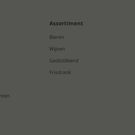
Assortiment
Bieren
Wijnen
Gedistilleerd
Frisdrank
nten