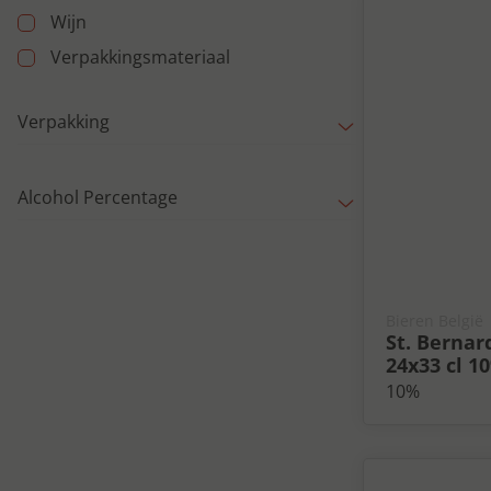
Wijn
Verpakkingsmateriaal
Verpakking
Alcohol Percentage
Bieren België
St. Bernar
24x33 cl 1
10%