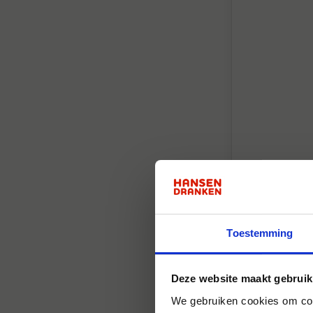
Bieren België
Leffe Tripe
8,5%
8.5%
Toestemming
Deze website maakt gebruik
We gebruiken cookies om cont