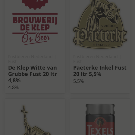
Fustbieren Nederland
|
Fustbieren Nederland
|
Fust
Fust
De Klep Witte van
Paeterke Inkel Fust
Grubbe Fust 20 ltr
20 ltr 5,5%
4,8%
5.5%
4.8%