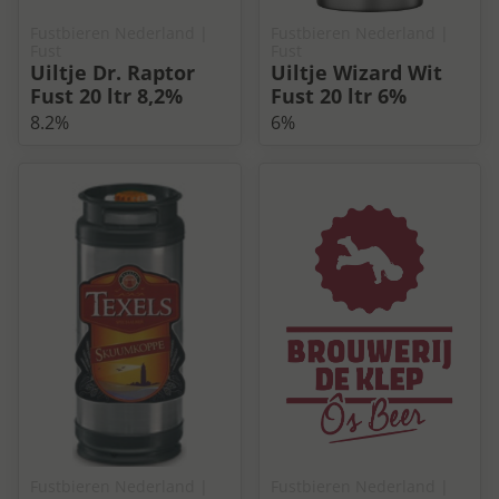
Fustbieren Nederland
|
Fustbieren Nederland
|
Fust
Fust
Uiltje Dr. Raptor
Uiltje Wizard Wit
Fust 20 ltr 8,2%
Fust 20 ltr 6%
8.2%
6%
Fustbieren Nederland
|
Fustbieren Nederland
|