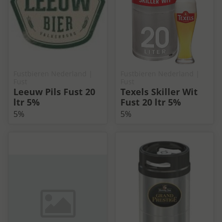
Fustbieren Nederland
|
Fustbieren Nederland
|
Fust
Fust
Leeuw Pils Fust 20
Texels Skiller Wit
ltr 5%
Fust 20 ltr 5%
5%
5%