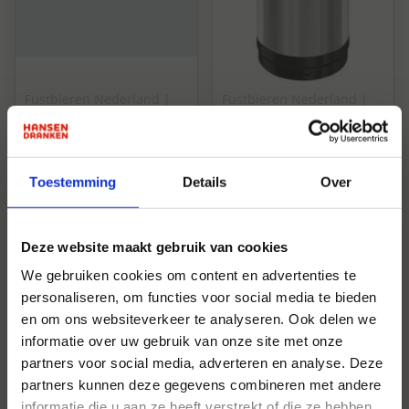
Fustbieren Nederland
|
Fustbieren Nederland
|
Fust
Fust
Gebr. D. Vrouwen
Hertog Jan Grand
Bloesem Blond
Prestige Fust 20 ltr
Fust 20 ltr 6,2%
10%
Toestemming
Details
Over
6.2%
10%
Deze website maakt gebruik van cookies
We gebruiken cookies om content en advertenties te
personaliseren, om functies voor social media te bieden
en om ons websiteverkeer te analyseren. Ook delen we
informatie over uw gebruik van onze site met onze
partners voor social media, adverteren en analyse. Deze
partners kunnen deze gegevens combineren met andere
informatie die u aan ze heeft verstrekt of die ze hebben