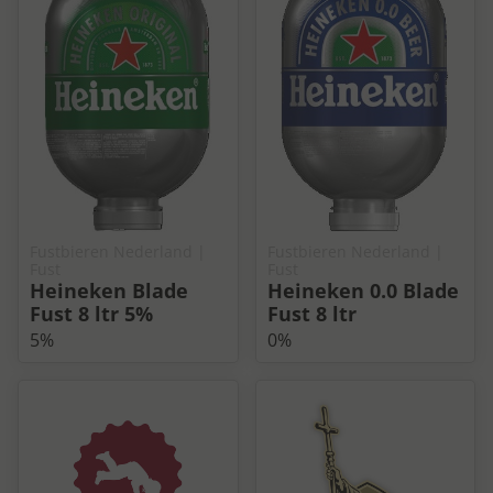
Fustbieren Nederland
|
Fustbieren Nederland
|
Fust
Fust
Heineken Blade
Heineken 0.0 Blade
Fust 8 ltr 5%
Fust 8 ltr
5%
0%