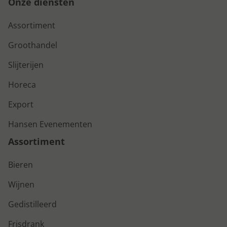
Onze diensten
Assortiment
Groothandel
Slijterijen
Horeca
Export
Hansen Evenementen
Assortiment
Bieren
Wijnen
Gedistilleerd
Frisdrank