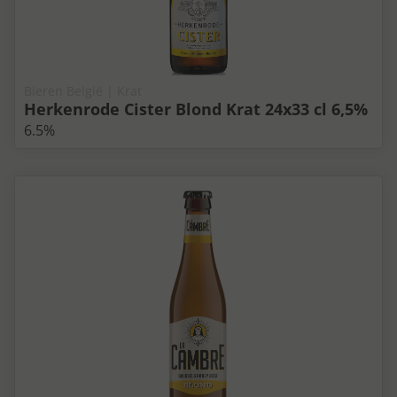
Bieren België | Krat
Herkenrode Cister Blond Krat 24x33 cl 6,5%
6.5%