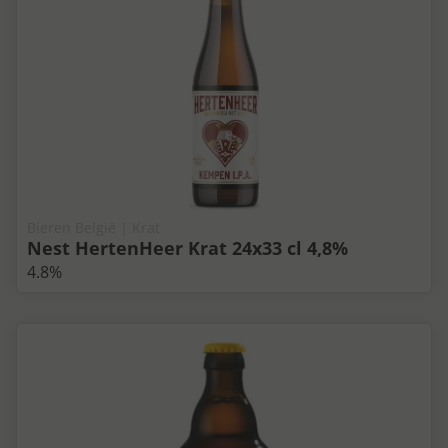
Bieren België | Krat
Nest HertenHeer Krat 24x33 cl 4,8%
4.8%