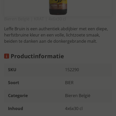
Bieren België | KRAT | 4x6x30 cl
Leffe Bruin is een authentiek abdijbier met een diepe,
herfstbruine kleur en een volle, lichtzoete smaak,
beiden te danken aan de donkergebrande malt.
Productinformatie
SKU
152290
Soort
BIER
Categorie
Bieren België
Inhoud
4x6x30 cl