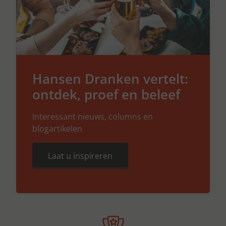
Hansen Dranken vertelt:
ontdek, proef en beleef
Interessant nieuws, columns en
blogartikelen
Laat u inspireren