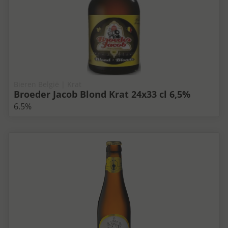
Bieren België | Krat
Broeder Jacob Blond Krat 24x33 cl 6,5%
6.5%