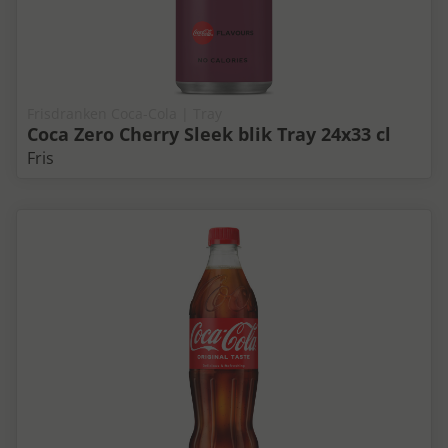
Frisdranken Coca-Cola | Tray
Coca Zero Cherry Sleek blik Tray 24x33 cl
Fris