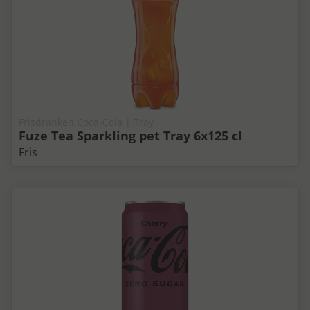
Frisdranken Coca-Cola | Tray
Fuze Tea Sparkling pet Tray 6x125 cl
Fris