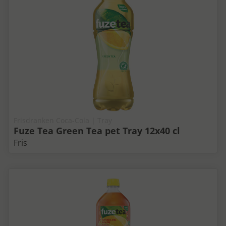
Frisdranken Coca-Cola | Tray
Fuze Tea Green Tea pet Tray 12x40 cl
Fris