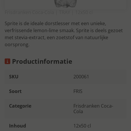
Frisdranken Coca-Cola | TRAY | 12x50 cl
Sprite is de ideale dorstlesser met een unieke,
verfrissende lemon-lime smaak. Sprite is deels gezoet
met stevia-extract, een zoetstof van natuurlijke
oorsprong.
Productinformatie
SKU
200061
Soort
FRIS
Categorie
Frisdranken Coca-
Cola
Inhoud
12x50 cl