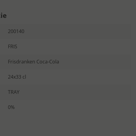
ie
200140
FRIS
Frisdranken Coca-Cola
24x33 cl
TRAY
0%