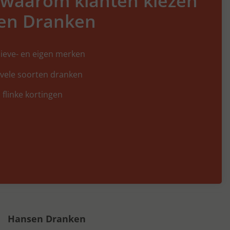
 waarom klanten kiezen
en Dranken
ieve- en eigen merken
 vele soorten dranken
 flinke kortingen
Hansen Dranken