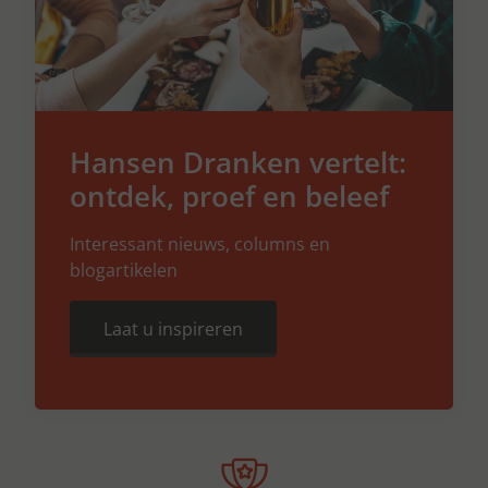
Hansen Dranken vertelt:
ontdek, proef en beleef
Interessant nieuws, columns en
blogartikelen
Laat u inspireren