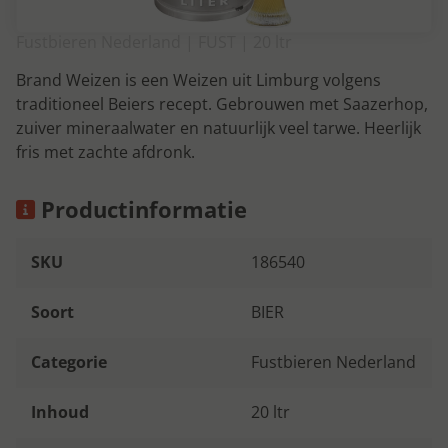
Fustbieren Nederland | FUST | 20 ltr
Brand Weizen is een Weizen uit Limburg volgens
traditioneel Beiers recept. Gebrouwen met Saazerhop,
zuiver mineraalwater en natuurlijk veel tarwe. Heerlijk
fris met zachte afdronk.
Productinformatie
SKU
186540
Soort
BIER
Categorie
Fustbieren Nederland
Inhoud
20 ltr