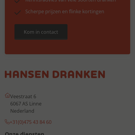
Scherpe prijzen en flinke kortingen
Kom in contact
Veestraat 6
6067 AS Linne
Nederland
+31(0)475 43 84 60
Onze diensten