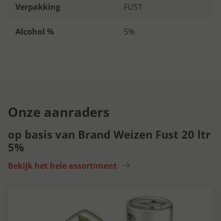
Verpakking
FUST
Alcohol %
5%
Onze aanraders
op basis van Brand Weizen Fust 20 ltr
5%
Bekijk het hele assortiment