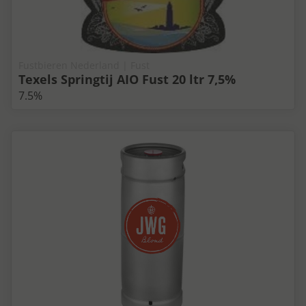
Fustbieren Nederland | Fust
Texels Springtij AIO Fust 20 ltr 7,5%
7.5%