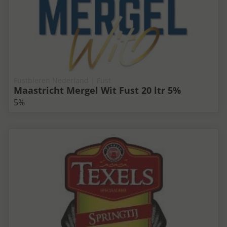
Fustbieren Nederland | Fust
Maastricht Mergel Wit Fust 20 ltr 5%
5%