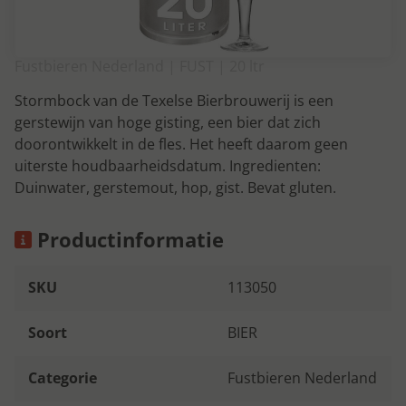
Fustbieren Nederland | FUST | 20 ltr
Stormbock van de Texelse Bierbrouwerij is een
gerstewijn van hoge gisting, een bier dat zich
doorontwikkelt in de fles. Het heeft daarom geen
uiterste houdbaarheidsdatum. Ingredienten:
Duinwater, gerstemout, hop, gist. Bevat gluten.
Productinformatie
SKU
113050
Soort
BIER
Categorie
Fustbieren Nederland