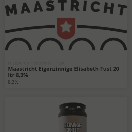
Fustbieren Nederland | Fust
Maastricht Eigenzinnige Elisabeth Fust 20
ltr 8,3%
8.3%