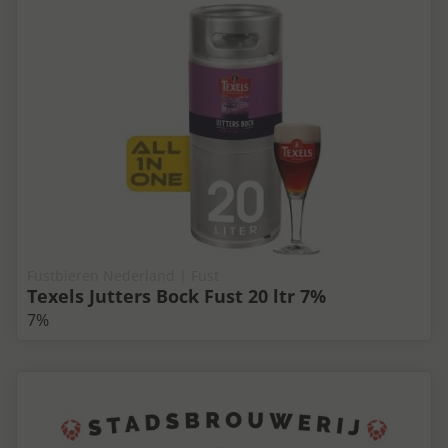
Fustbieren Nederland | Fust
Texels Jutters Bock Fust 20 ltr 7%
7%