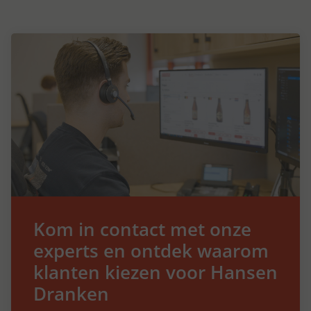
Kom in contact met onze
experts en ontdek waarom
klanten kiezen voor Hansen
Dranken