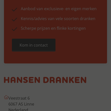
Aanbod van exclusieve- en eigen merken
Kennis/advies van vele soorten dranken
Scherpe prijzen en flinke kortingen
Kom in contact
Veestraat 6
6067 AS Linne
Nederland