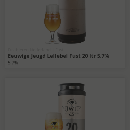
Fustbieren Nederland | Fust
Eeuwige Jeugd Lellebel Fust 20 ltr 5,7%
5.7%