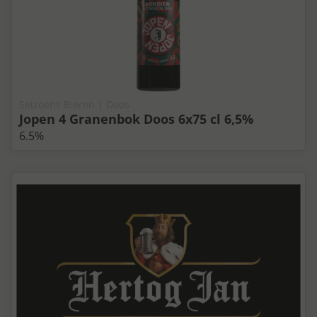
Seizoens Bieren | Doos
Jopen 4 Granenbok Doos 6x75 cl 6,5%
6.5%