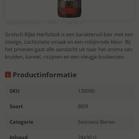
Seizoens Bieren | KRAT | 24x30 cl
Grolsch Rijke Herfstbok is een karaktervol bier met een
stevige, zachtzoete smaak en een robijnrode kleur. Bij
het proeven gaat alle aandacht uit naar het aroma van
kruiden, kaneel, rozijnen en een vleugje bosbessen.
Productinformatie
SKU
130090
Soort
BIER
Categorie
Seizoens Bieren
Inhoud
24x30 cl