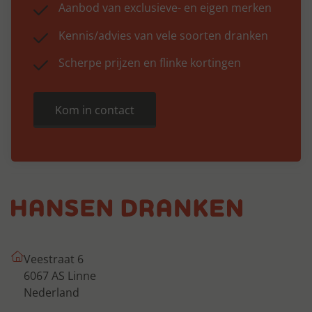
Aanbod van exclusieve- en eigen merken
Kennis/advies van vele soorten dranken
Scherpe prijzen en flinke kortingen
Kom in contact
Veestraat 6
6067 AS Linne
Nederland