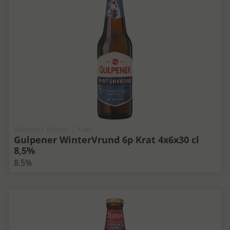
Seizoens Bieren | Krat
Gulpener WinterVrund 6p Krat 4x6x30 cl
8,5%
8.5%