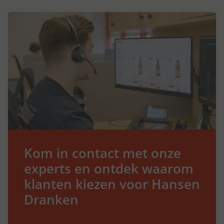
Kom in contact met onze
experts en ontdek waarom
klanten kiezen voor Hansen
Dranken