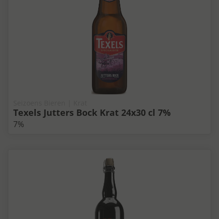
Seizoens Bieren | Krat
Texels Jutters Bock Krat 24x30 cl 7%
7%