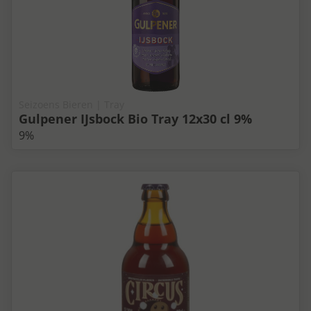
Seizoens Bieren | Tray
Gulpener IJsbock Bio Tray 12x30 cl 9%
9%