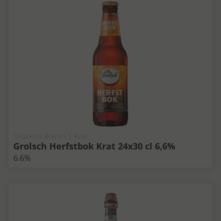
Seizoens Bieren | Krat
Grolsch Herfstbok Krat 24x30 cl 6,6%
6.6%