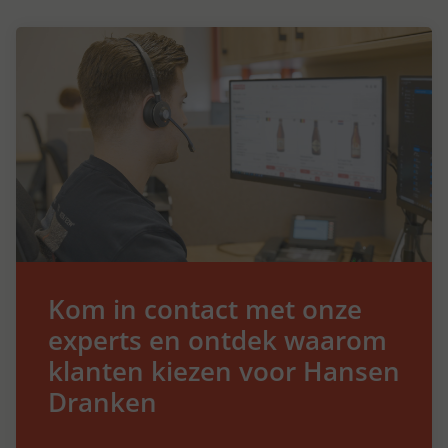
Kom in contact met onze
experts en ontdek waarom
klanten kiezen voor Hansen
Dranken