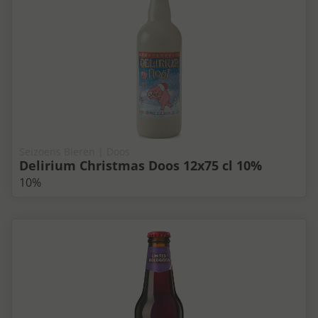
Seizoens Bieren | Doos
Delirium Christmas Doos 12x75 cl 10%
10%