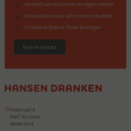
Aanbod van exclusieve- en eigen merken
Kennis/advies van vele soorten dranken
Scherpe prijzen en flinke kortingen
Kom in contact
Veestraat 6
6067 AS Linne
Nederland