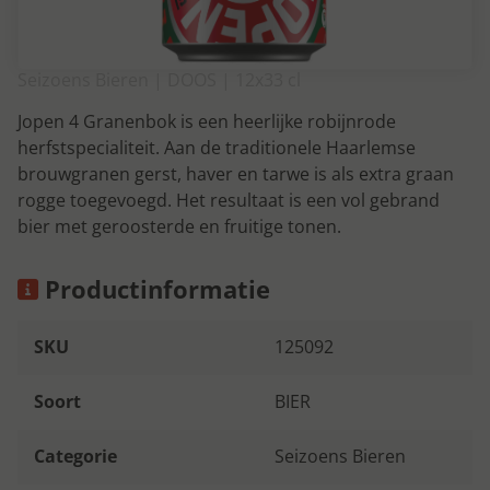
Seizoens Bieren | DOOS | 12x33 cl
Jopen 4 Granenbok is een heerlijke robijnrode
herfstspecialiteit. Aan de traditionele Haarlemse
brouwgranen gerst, haver en tarwe is als extra graan
rogge toegevoegd. Het resultaat is een vol gebrand
bier met geroosterde en fruitige tonen.
Productinformatie
SKU
125092
Soort
BIER
Categorie
Seizoens Bieren