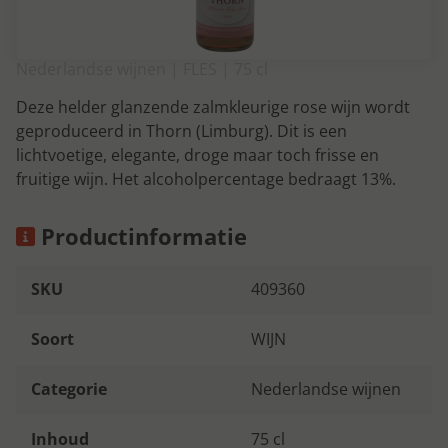
Nederlandse wijnen | FLES | 75 cl
Deze helder glanzende zalmkleurige rose wijn wordt
geproduceerd in Thorn (Limburg). Dit is een
lichtvoetige, elegante, droge maar toch frisse en
fruitige wijn. Het alcoholpercentage bedraagt 13%.
Productinformatie
SKU
409360
Soort
WIJN
Categorie
Nederlandse wijnen
Inhoud
75 cl