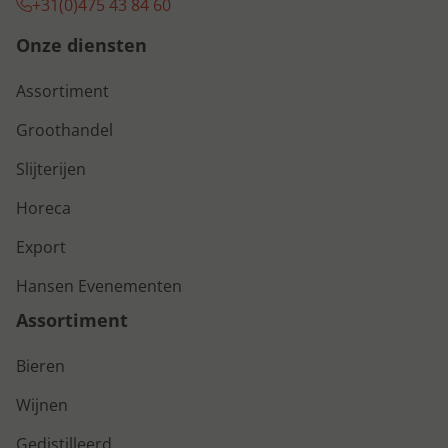
+31(0)475 43 84 60
Onze diensten
Assortiment
Groothandel
Slijterijen
Horeca
Export
Hansen Evenementen
Assortiment
Bieren
Wijnen
Gedistilleerd