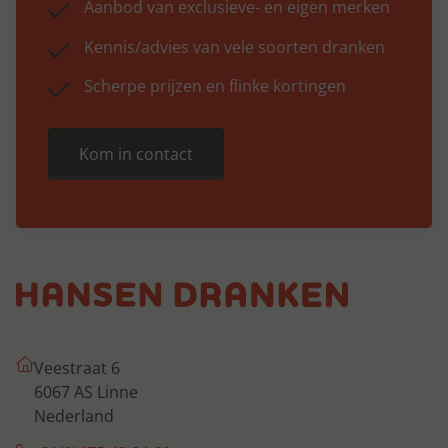
Aanbod van exclusieve- en eigen merken
Kennis/advies van vele soorten dranken
Scherpe prijzen en flinke kortingen
Kom in contact
Veestraat 6
6067 AS Linne
Nederland