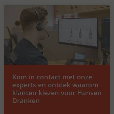
Kom in contact met onze
experts en ontdek waarom
klanten kiezen voor Hansen
Dranken