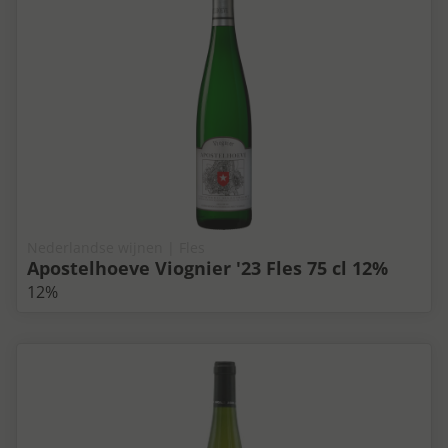
Nederlandse wijnen | Fles
Apostelhoeve Viognier '23 Fles 75 cl 12%
12%