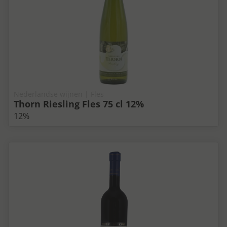
Nederlandse wijnen | Fles
Thorn Riesling Fles 75 cl 12%
12%