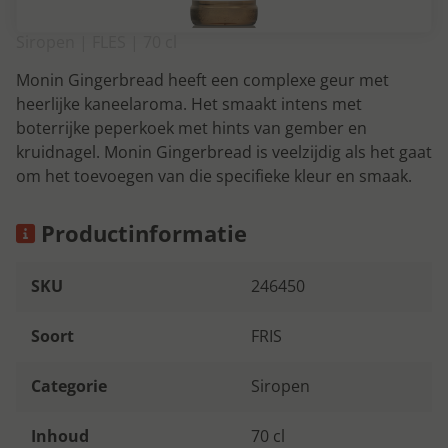
Siropen | FLES | 70 cl
Monin Gingerbread heeft een complexe geur met
heerlijke kaneelaroma. Het smaakt intens met
boterrijke peperkoek met hints van gember en
kruidnagel. Monin Gingerbread is veelzijdig als het gaat
om het toevoegen van die specifieke kleur en smaak.
Productinformatie
SKU
246450
Soort
FRIS
Categorie
Siropen
Inhoud
70 cl