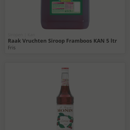
Siropen | Kan
Raak Vruchten Siroop Framboos KAN 5 ltr
Fris