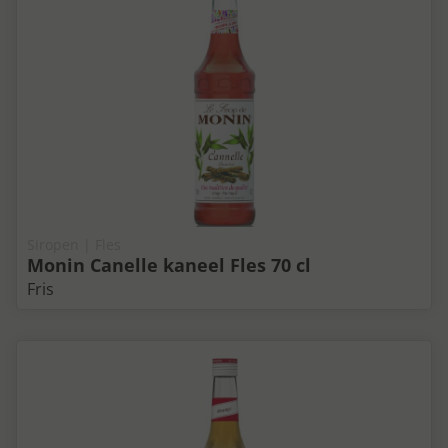
Siropen | Fles
Monin Canelle kaneel Fles 70 cl
Fris