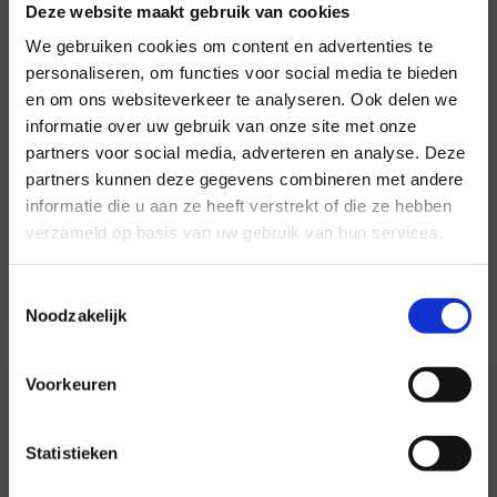
Deze website maakt gebruik van cookies
We gebruiken cookies om content en advertenties te
personaliseren, om functies voor social media te bieden
en om ons websiteverkeer te analyseren. Ook delen we
informatie over uw gebruik van onze site met onze
Voor al uw evenementen en
partners voor social media, adverteren en analyse. Deze
partijen
partners kunnen deze gegevens combineren met andere
informatie die u aan ze heeft verstrekt of die ze hebben
Hansen Evenementen is uw partner voor
verzameld op basis van uw gebruik van hun services.
evenementen van groot tot klein.
Lees verder
Toestemmingsselectie
Noodzakelijk
Voorkeuren
Statistieken