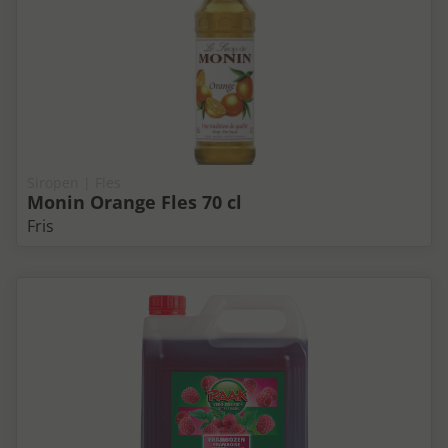
Siropen | Fles
Monin Orange Fles 70 cl
Fris