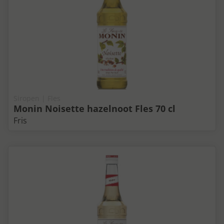
Siropen | Fles
Monin Noisette hazelnoot Fles 70 cl
Fris