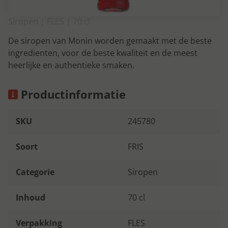
Siropen | FLES | 70 cl
De siropen van Monin worden gemaakt met de beste
ingredienten, voor de beste kwaliteit en de meest
heerlijke en authentieke smaken.
Productinformatie
SKU
245780
Soort
FRIS
Categorie
Siropen
Inhoud
70 cl
Verpakking
FLES