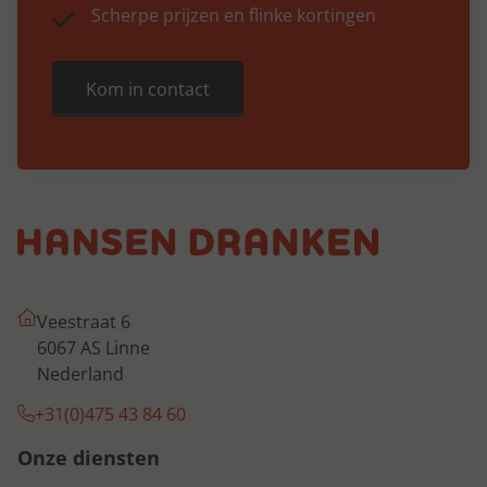
Scherpe prijzen en flinke kortingen
Kom in contact
Veestraat 6
6067 AS Linne
Nederland
+31(0)475 43 84 60
Onze diensten