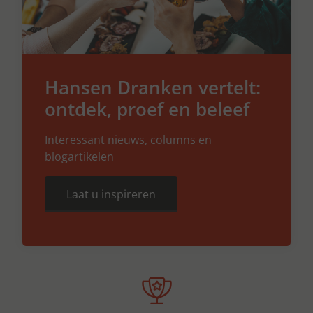
Hansen Dranken vertelt:
ontdek, proef en beleef
Interessant nieuws, columns en
blogartikelen
Laat u inspireren