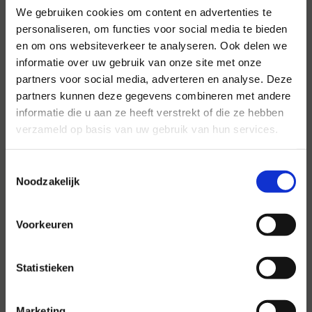
We gebruiken cookies om content en advertenties te
personaliseren, om functies voor social media te bieden
en om ons websiteverkeer te analyseren. Ook delen we
Voor al uw evenementen en
informatie over uw gebruik van onze site met onze
partijen
partners voor social media, adverteren en analyse. Deze
partners kunnen deze gegevens combineren met andere
Hansen Evenementen is uw partner voor
informatie die u aan ze heeft verstrekt of die ze hebben
evenementen van groot tot klein.
verzameld op basis van uw gebruik van hun services.
Lees verder
Toestemmingsselectie
Noodzakelijk
Voorkeuren
Statistieken
Marketing