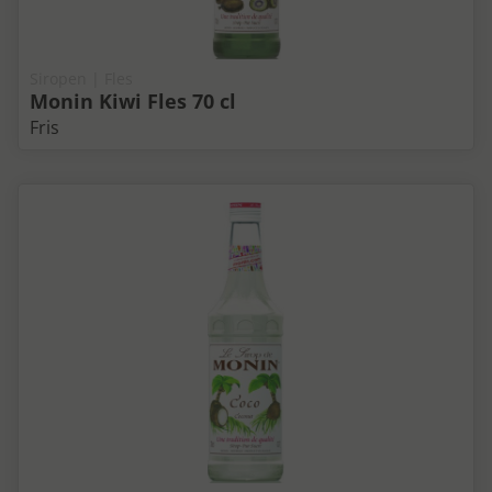
Siropen | Fles
Monin Kiwi Fles 70 cl
Fris