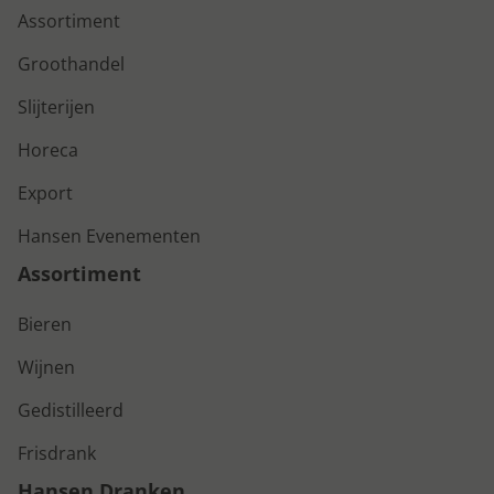
Assortiment
Groothandel
Slijterijen
Horeca
Export
Hansen Evenementen
Assortiment
Bieren
Wijnen
Gedistilleerd
Frisdrank
Hansen Dranken