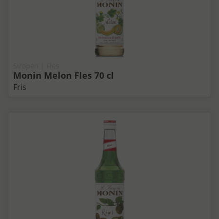
Siropen | Fles
Monin Melon Fles 70 cl
Fris