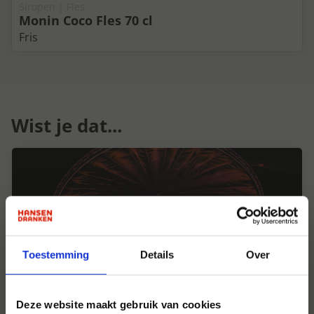
Siropen | Fles
Monin Coco Fles 70 cl
Fris
Wist je dat...
Toestemming
Details
Over
Deze website maakt gebruik van cookies