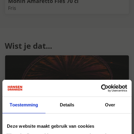
Monin Amaretto Fles 70 cl
Fris
Wist je dat...
Toestemming
Details
Over
Deze website maakt gebruik van cookies