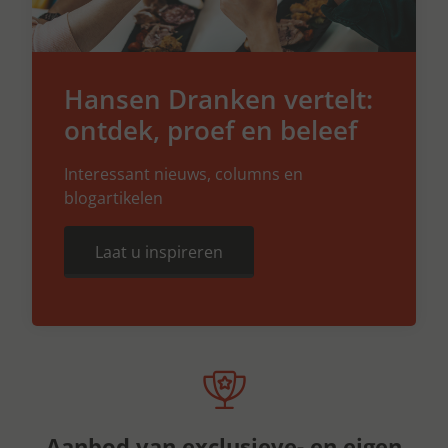
Hansen Dranken vertelt:
ontdek, proef en beleef
Interessant nieuws, columns en
blogartikelen
Laat u inspireren
Aanbod van exclusieve- en eigen