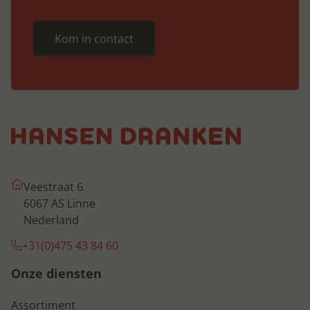
Kom in contact
Veestraat 6
6067 AS Linne
Nederland
+31(0)475 43 84 60
Onze diensten
Assortiment