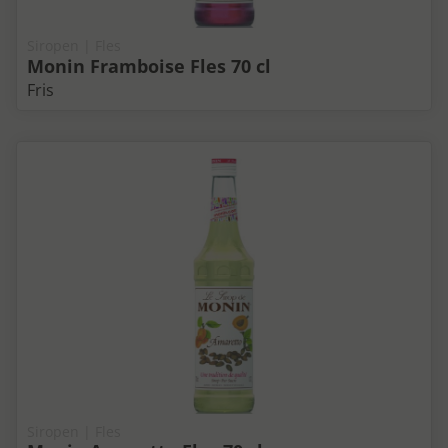
Siropen | Fles
Monin Framboise Fles 70 cl
Fris
Siropen | Fles