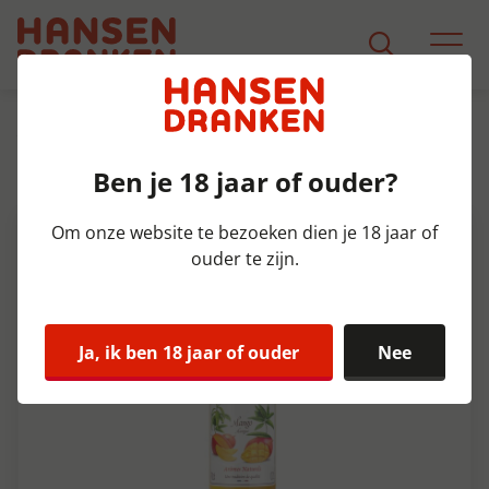
Assortiment
Product Detail
Ben je 18 jaar of ouder?
Monin Mangue Fles 70 cl
Om onze website te bezoeken dien je 18 jaar of
ouder te zijn.
Ja, ik ben 18 jaar of ouder
Nee