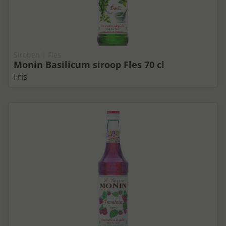
Siropen | Fles
Monin Basilicum siroop Fles 70 cl
Fris