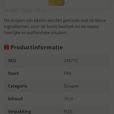
Siropen | FLES | 70 cl
De siropen van Monin worden gemaakt met de beste
ingredienten, voor de beste kwaliteit en de meest
heerlijke en authentieke smaken.
Productinformatie
SKU
245770
Soort
FRIS
Categorie
Siropen
Inhoud
70 cl
Verpakking
FLES