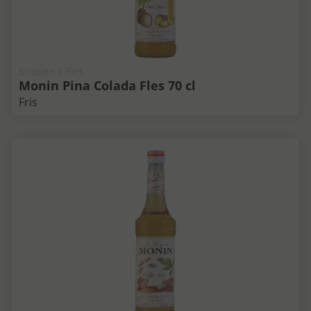
Siropen | Fles
Monin Pina Colada Fles 70 cl
Fris