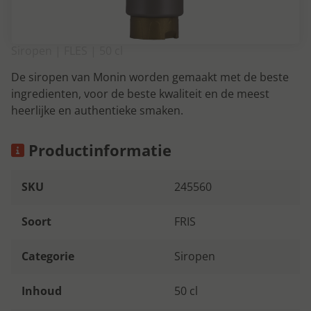
Siropen | FLES | 50 cl
De siropen van Monin worden gemaakt met de beste
ingredienten, voor de beste kwaliteit en de meest
heerlijke en authentieke smaken.
Productinformatie
SKU
245560
Soort
FRIS
Categorie
Siropen
Inhoud
50 cl