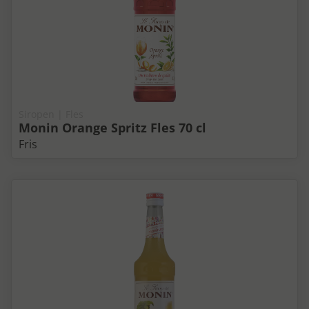
Siropen | Fles
Monin Orange Spritz Fles 70 cl
Fris