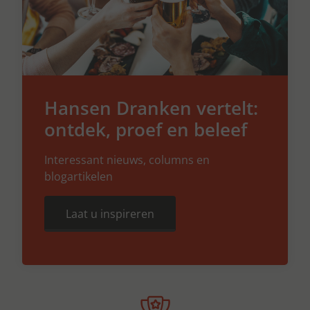
Hansen Dranken vertelt:
ontdek, proef en beleef
Interessant nieuws, columns en
blogartikelen
Laat u inspireren