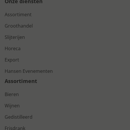
Onze diensten
Assortiment
Groothandel
Slijterijen
Horeca
Export
Hansen Evenementen
Assortiment
Bieren
Wijnen
Gedistilleerd
Frisdrank