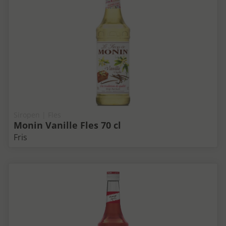
Siropen | Fles
Monin Vanille Fles 70 cl
Fris