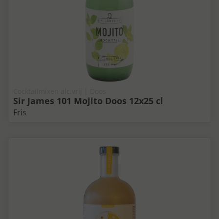
Cocktailmixen alc.vrij | Doos
Sir James 101 Mojito Doos 12x25 cl
Fris