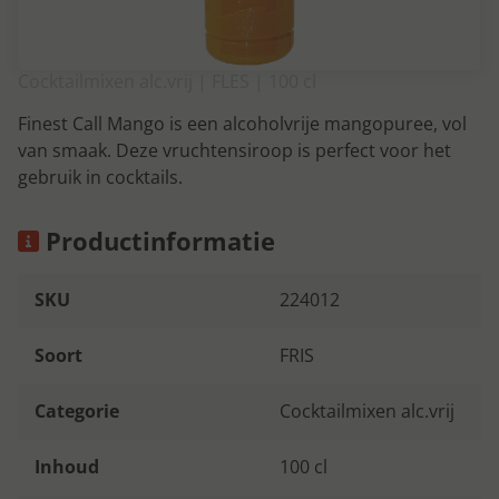
Cocktailmixen alc.vrij | FLES | 100 cl
Finest Call Mango is een alcoholvrije mangopuree, vol
van smaak. Deze vruchtensiroop is perfect voor het
gebruik in cocktails.
Productinformatie
SKU
224012
Soort
FRIS
Categorie
Cocktailmixen alc.vrij
Inhoud
100 cl