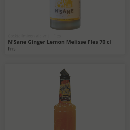
Cocktailmixen alc.vrij | Fles
N'Sane Ginger Lemon Melisse Fles 70 cl
Fris