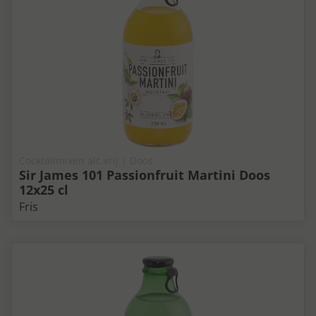
Cocktailmixen alc.vrij | Doos
Sir James 101 Passionfruit Martini Doos
12x25 cl
Fris