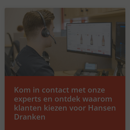
Kom in contact met onze
experts en ontdek waarom
klanten kiezen voor Hansen
Dranken