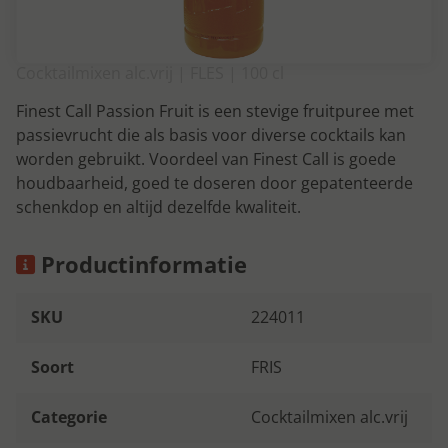
Cocktailmixen alc.vrij | FLES | 100 cl
Finest Call Passion Fruit is een stevige fruitpuree met
passievrucht die als basis voor diverse cocktails kan
worden gebruikt. Voordeel van Finest Call is goede
houdbaarheid, goed te doseren door gepatenteerde
schenkdop en altijd dezelfde kwaliteit.
Productinformatie
SKU
224011
Soort
FRIS
Categorie
Cocktailmixen alc.vrij