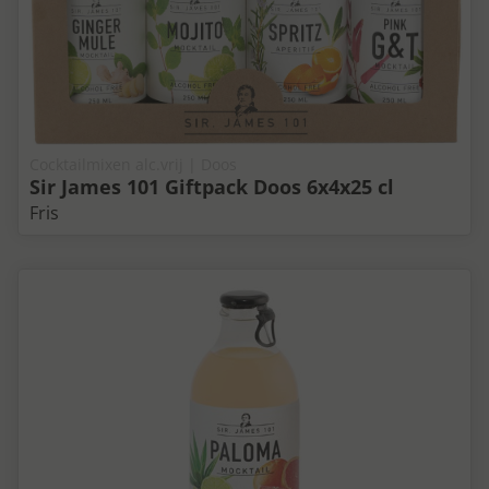
Cocktailmixen alc.vrij | Doos
Sir James 101 Giftpack Doos 6x4x25 cl
Fris