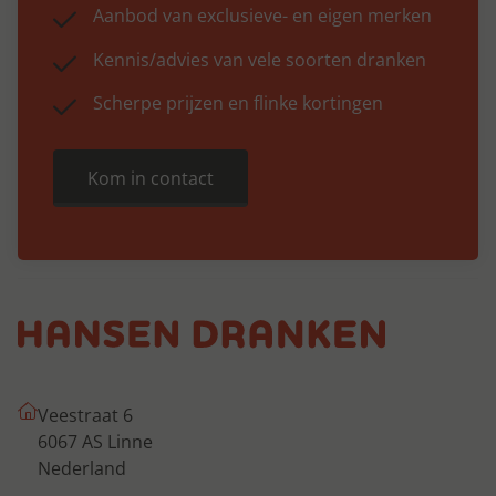
Aanbod van exclusieve- en eigen merken
Kennis/advies van vele soorten dranken
Scherpe prijzen en flinke kortingen
Kom in contact
Veestraat 6
6067 AS Linne
Nederland