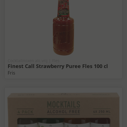
Cocktailmixen alc.vrij | Fles
Finest Call Strawberry Puree Fles 100 cl
Fris