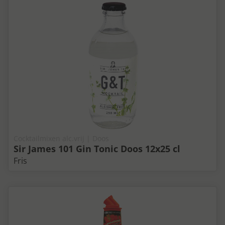
Cocktailmixen alc.vrij | Doos
Sir James 101 Gin Tonic Doos 12x25 cl
Fris