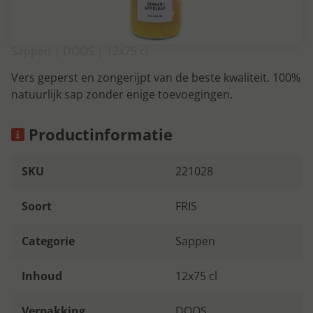
Sappen | DOOS | 12x75 cl
Vers geperst en zongerijpt van de beste kwaliteit. 100%
natuurlijk sap zonder enige toevoegingen.
Productinformatie
SKU
221028
Soort
FRIS
Categorie
Sappen
Inhoud
12x75 cl
Verpakking
DOOS