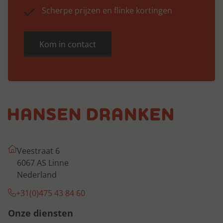
Scherpe prijzen en flinke kortingen
Kom in contact
Veestraat 6
6067 AS Linne
Nederland
+31(0)475 43 84 60
Onze diensten