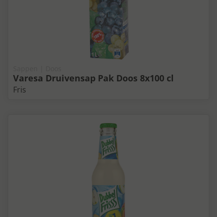
Sappen | Doos
Varesa Druivensap Pak Doos 8x100 cl
Fris