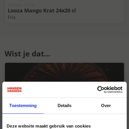
Sappen | Krat
Looza Mango Krat 24x20 cl
Fris
Wist je dat...
Toestemming
Details
Over
Deze website maakt gebruik van cookies