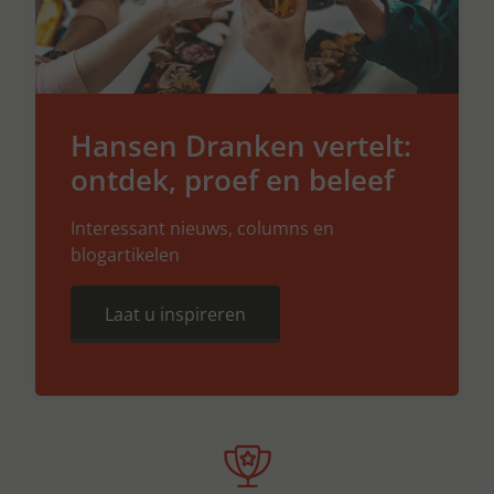
Hansen Dranken vertelt:
ontdek, proef en beleef
Interessant nieuws, columns en
blogartikelen
Laat u inspireren