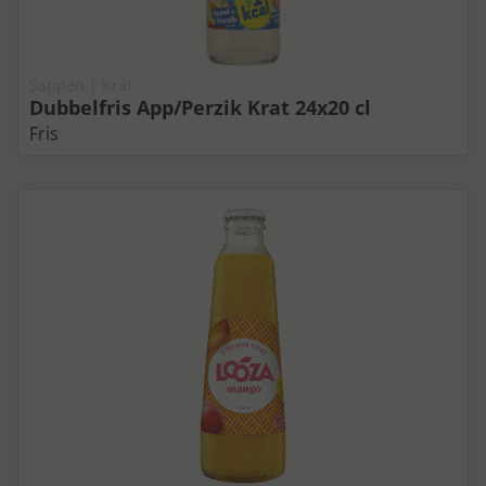
Sappen | Krat
Dubbelfris App/Perzik Krat 24x20 cl
Fris