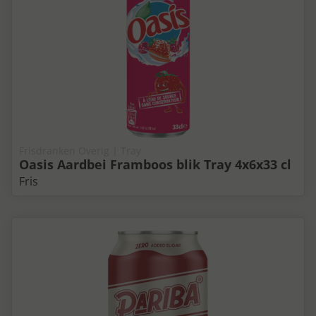
Frisdranken Overig | Tray
Oasis Aardbei Framboos blik Tray 4x6x33 cl
Fris