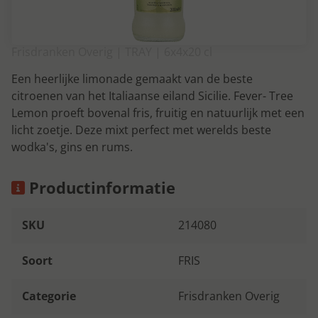
Frisdranken Overig | TRAY | 6x4x20 cl
Een heerlijke limonade gemaakt van de beste
citroenen van het Italiaanse eiland Sicilie. Fever- Tree
Lemon proeft bovenal fris, fruitig en natuurlijk met een
licht zoetje. Deze mixt perfect met werelds beste
wodka's, gins en rums.
Productinformatie
SKU
214080
Soort
FRIS
Categorie
Frisdranken Overig