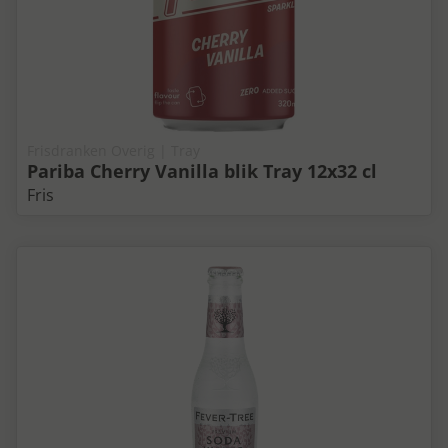
Frisdranken Overig | Tray
Pariba Cherry Vanilla blik Tray 12x32 cl
Fris