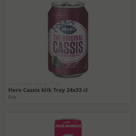
Frisdranken Overig | Tray
Hero Cassis blik Tray 24x33 cl
Fris