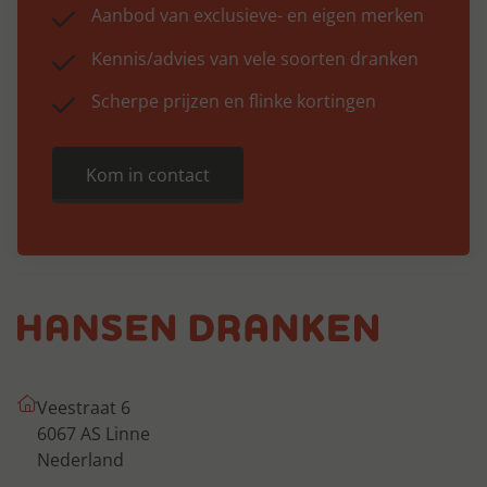
Aanbod van exclusieve- en eigen merken
Kennis/advies van vele soorten dranken
Scherpe prijzen en flinke kortingen
Kom in contact
Veestraat 6
6067 AS Linne
Nederland