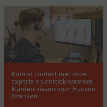
Kom in contact met onze
experts en ontdek waarom
klanten kiezen voor Hansen
Dranken