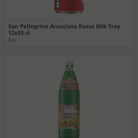
Frisdranken Overig | Tray
San Pellegrino Aranciata Rossa blik Tray
12x33 cl
Fris