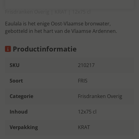
Frisdranken Overig | KRAT | 12x75 cl
Eaulala is het enige Oost-Vlaamse bronwater,
gebotteld in het hart van de Vlaamse Ardennen.
Productinformatie
SKU
210217
Soort
FRIS
Categorie
Frisdranken Overig
Inhoud
12x75 cl
Verpakking
KRAT