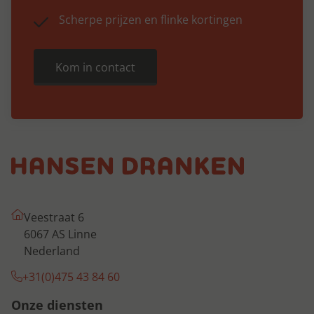
Scherpe prijzen en flinke kortingen
Kom in contact
Veestraat 6
6067 AS Linne
Nederland
+31(0)475 43 84 60
Onze diensten