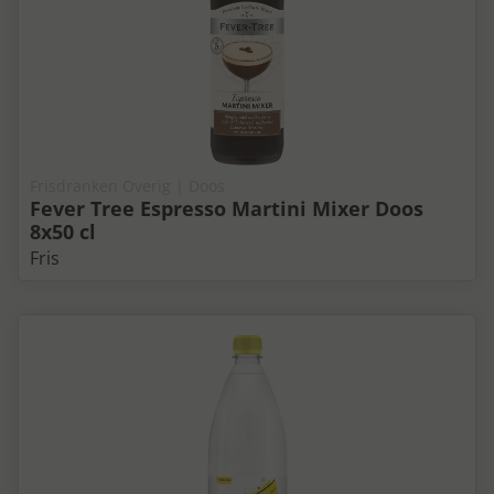
Frisdranken Overig | Doos
Fever Tree Espresso Martini Mixer Doos
8x50 cl
Fris