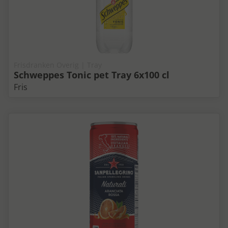
Frisdranken Overig | Tray
Schweppes Tonic pet Tray 6x100 cl
Fris