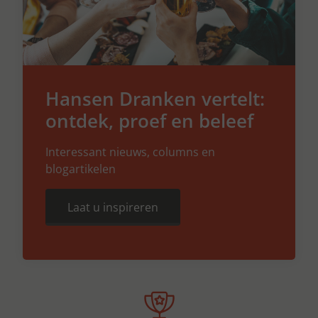
Hansen Dranken vertelt:
ontdek, proef en beleef
Interessant nieuws, columns en
blogartikelen
Laat u inspireren