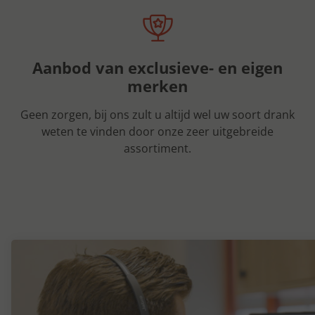
Aanbod van exclusieve- en eigen
merken
Geen zorgen, bij ons zult u altijd wel uw soort drank
weten te vinden door onze zeer uitgebreide
assortiment.