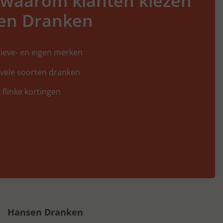
 waarom klanten kiezen
en Dranken
ieve- en eigen merken
 vele soorten dranken
 flinke kortingen
Hansen Dranken