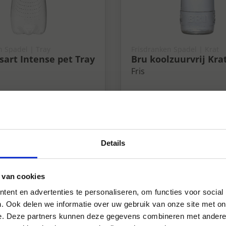
n Spadel | Tray
Frisdranken Spadel | Krat
sart Intense pet Tray
Bru koolzuurvrij Krat
Fris
Details
 van cookies
ent en advertenties te personaliseren, om functies voor social
. Ook delen we informatie over uw gebruik van onze site met on
e. Deze partners kunnen deze gegevens combineren met andere i