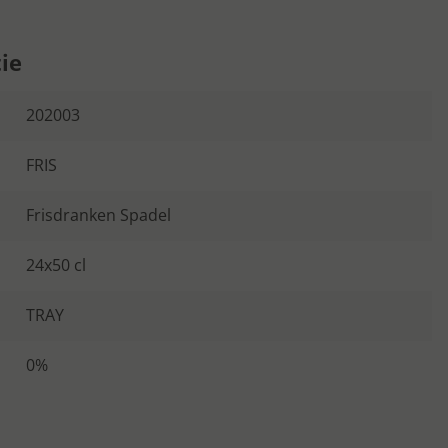
ie
202003
FRIS
Frisdranken Spadel
24x50 cl
TRAY
0%