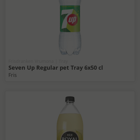
Frisdranken Vrumona | Tray
Seven Up Regular pet Tray 6x50 cl
Fris