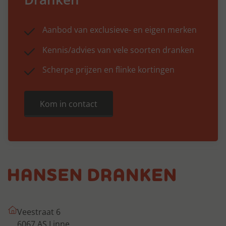
Aanbod van exclusieve- en eigen merken
Kennis/advies van vele soorten dranken
Scherpe prijzen en flinke kortingen
Kom in contact
Veestraat 6
6067 AS Linne