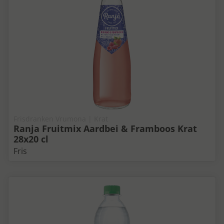
Frisdranken Vrumona | Krat
Ranja Fruitmix Aardbei & Framboos Krat
28x20 cl
Fris