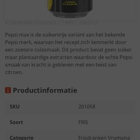
Frisdranken Vrumona | TRAY | 24x33 cl
Pepsi max is de suikervrije variant van het bekende
Pepsi merk, waarvan het recept zich kenmerkt door
een zoetere colasmaak. Dit product bevat geen suiker
maar plantaardige extracten waardoor de echte Pepsi
smaak van kracht is gebleven met een twist van
citroen.
Productinformatie
SKU
201058
Soort
FRIS
Categorie
Frisdranken Vrumona