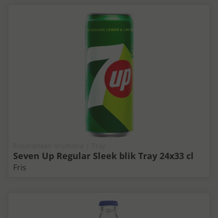
Frisdranken Vrumona | Tray
Seven Up Regular Sleek blik Tray 24x33 cl
Fris