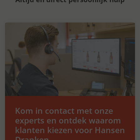
Kom in contact met onze
experts en ontdek waarom
klanten kiezen voor Hansen
Dranken