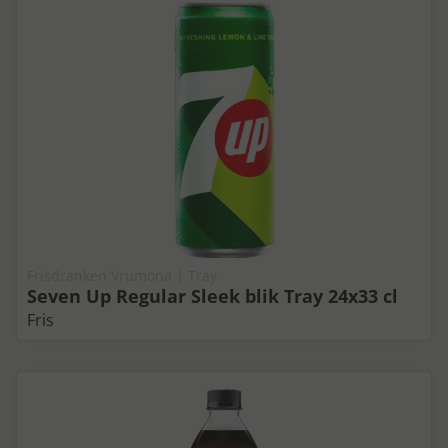
Frisdranken Vrumona | Tray
Seven Up Regular Sleek blik Tray 24x33 cl
Fris