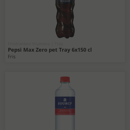
Frisdranken Vrumona | Tray
Pepsi Max Zero pet Tray 6x150 cl
Fris