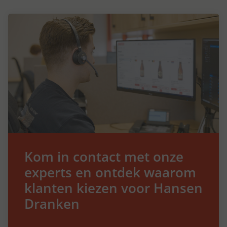
Kom in contact met onze
experts en ontdek waarom
klanten kiezen voor Hansen
Dranken