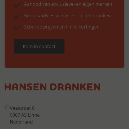
Aanbod van exclusieve- en eigen merken
Kennis/advies van vele soorten dranken
Scherpe prijzen en flinke kortingen
Kom in contact
Veestraat 6
6067 AS Linne
Nederland