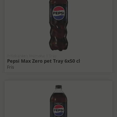
Frisdranken Vrumona | Tray
Pepsi Max Zero pet Tray 6x50 cl
Fris