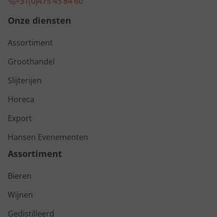
+31(0)475 43 84 60
Onze diensten
Assortiment
Groothandel
Slijterijen
Horeca
Export
Hansen Evenementen
Assortiment
Bieren
Wijnen
Gedistilleerd