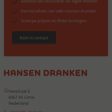
Aanbod van exclusieve- en eigen merken
Kennis/advies van vele soorten dranken
Scherpe prijzen en flinke kortingen
Kom in contact
Veestraat 6
6067 AS Linne
Nederland