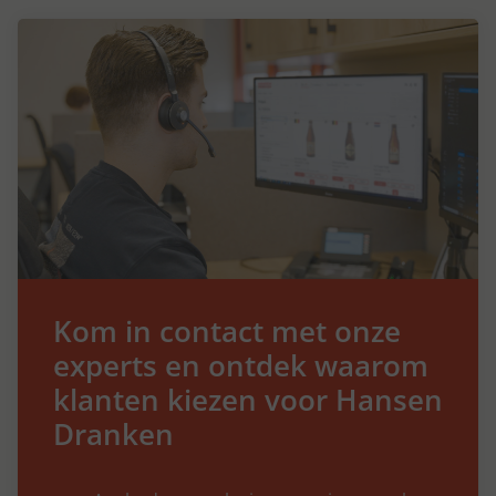
Kom in contact met onze
experts en ontdek waarom
klanten kiezen voor Hansen
Dranken