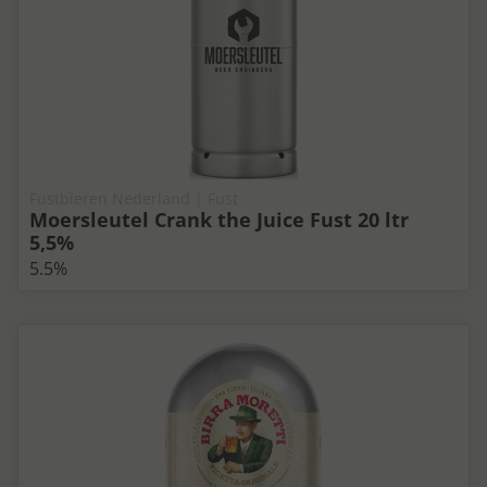
Fustbieren Nederland | Fust
Moersleutel Crank the Juice Fust 20 ltr
5,5%
5.5%