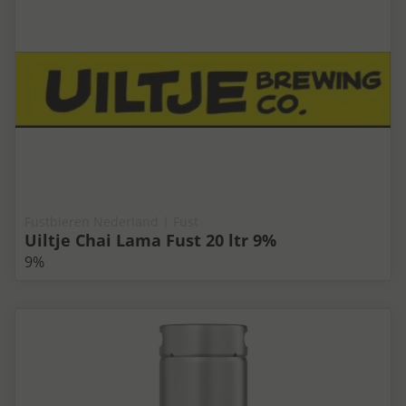
Fustbieren Nederland | Fust
Uiltje Chai Lama Fust 20 ltr 9%
9%