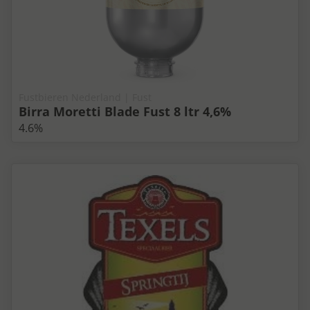
Fustbieren Nederland | Fust
Birra Moretti Blade Fust 8 ltr 4,6%
4.6%