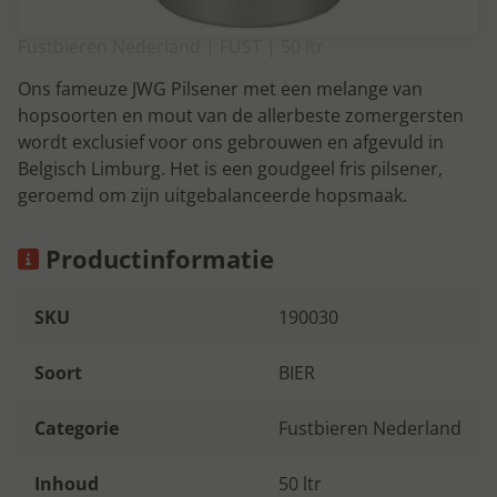
Fustbieren Nederland | FUST | 50 ltr
Ons fameuze JWG Pilsener met een melange van
hopsoorten en mout van de allerbeste zomergersten
wordt exclusief voor ons gebrouwen en afgevuld in
Belgisch Limburg. Het is een goudgeel fris pilsener,
geroemd om zijn uitgebalanceerde hopsmaak.
Productinformatie
SKU
190030
Soort
BIER
Categorie
Fustbieren Nederland
Inhoud
50 ltr