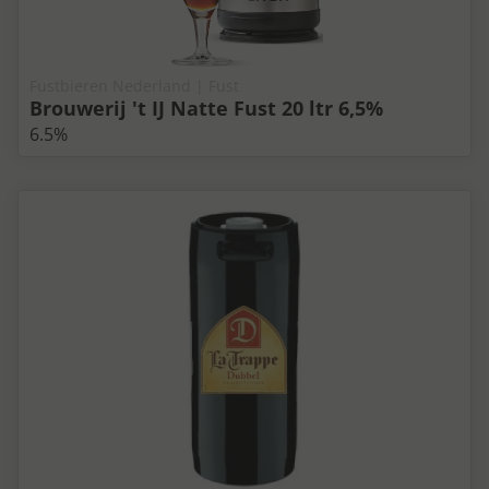
Fustbieren Nederland | Fust
Brouwerij 't IJ Natte Fust 20 ltr 6,5%
6.5%