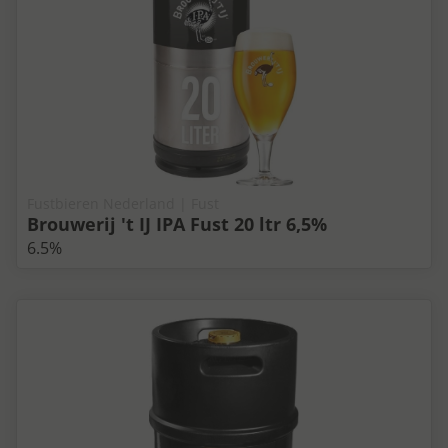
Fustbieren Nederland | Fust
Brouwerij 't IJ IPA Fust 20 ltr 6,5%
6.5%