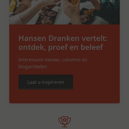
Hansen Dranken vertelt:
ontdek, proef en beleef
Interessant nieuws, columns en
blogartikelen
Laat u inspireren