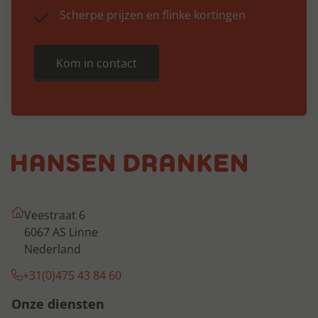
Scherpe prijzen en flinke kortingen
Kom in contact
Veestraat 6
6067 AS Linne
Nederland
+31(0)475 43 84 60
Onze diensten