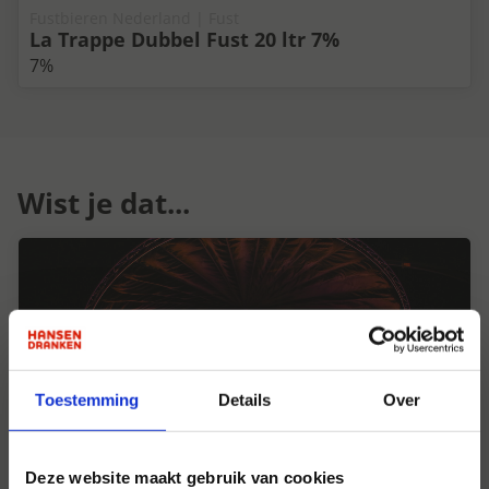
Fustbieren Nederland | Fust
La Trappe Dubbel Fust 20 ltr 7%
7%
Wist je dat...
Toestemming
Details
Over
Deze website maakt gebruik van cookies