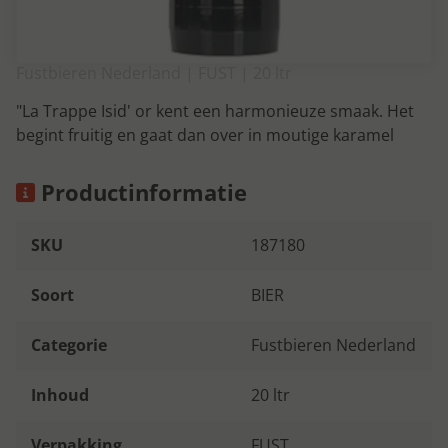
Fustbieren Nederland | FUST | 20 ltr
"La Trappe Isid' or kent een harmonieuze smaak. Het
begint fruitig en gaat dan over in moutige karamel
Productinformatie
SKU
187180
Soort
BIER
Categorie
Fustbieren Nederland
Inhoud
20 ltr
Verpakking
FUST