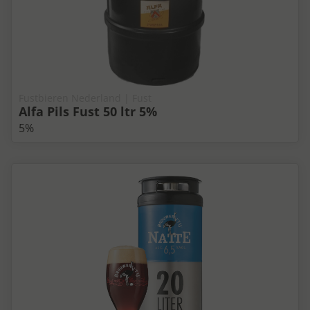
Fustbieren Nederland | Fust
Alfa Pils Fust 50 ltr 5%
5%