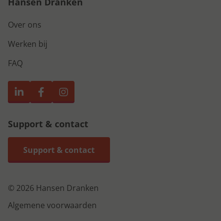
Hansen Dranken
Over ons
Werken bij
FAQ
Support & contact
Support & contact
© 2026 Hansen Dranken
Algemene voorwaarden