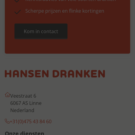
Scherpe prijzen en flinke kortingen
Kom in contact
Veestraat 6
6067 AS Linne
Nederland
+31(0)475 43 84 60
Onze diensten