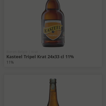
Bieren België | Krat
Kasteel Tripel Krat 24x33 cl 11%
11%