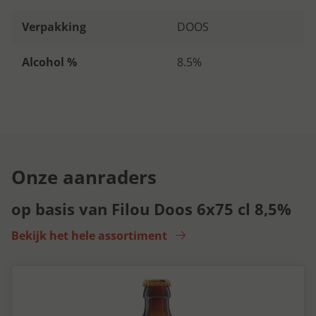
Verpakking
DOOS
Alcohol %
8.5%
Onze aanraders
op basis van Filou Doos 6x75 cl 8,5%
Bekijk het hele assortiment