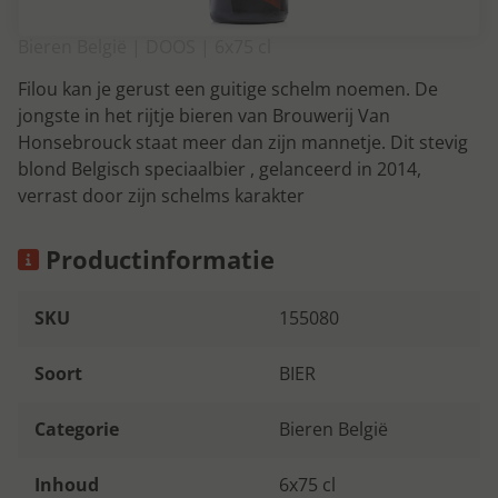
Bieren België | DOOS | 6x75 cl
Filou kan je gerust een guitige schelm noemen. De
jongste in het rijtje bieren van Brouwerij Van
Honsebrouck staat meer dan zijn mannetje. Dit stevig
blond Belgisch speciaalbier , gelanceerd in 2014,
verrast door zijn schelms karakter
Productinformatie
SKU
155080
Soort
BIER
Categorie
Bieren België
Inhoud
6x75 cl