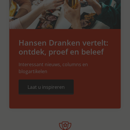
Hansen Dranken vertelt:
ontdek, proef en beleef
Interessant nieuws, columns en
blogartikelen
Laat u inspireren