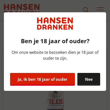
Assortiment
Product Detail
Ben je 18 jaar of ouder?
Filou Doos 6x75 cl 8,5%
Om onze website te bezoeken dien je 18 jaar of
ouder te zijn.
Ja, ik ben 18 jaar of ouder
Nee