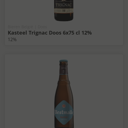
Bieren België | Doos
Kasteel Trignac Doos 6x75 cl 12%
12%