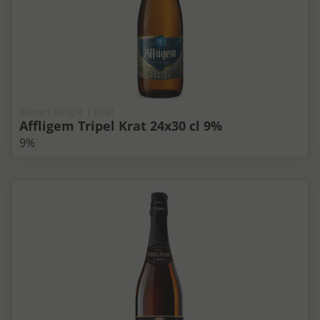
Bieren België | Krat
Affligem Tripel Krat 24x30 cl 9%
9%