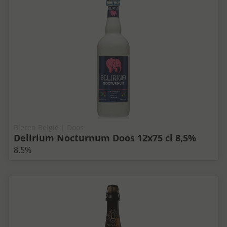
Bieren België | Doos
Delirium Nocturnum Doos 12x75 cl 8,5%
8.5%