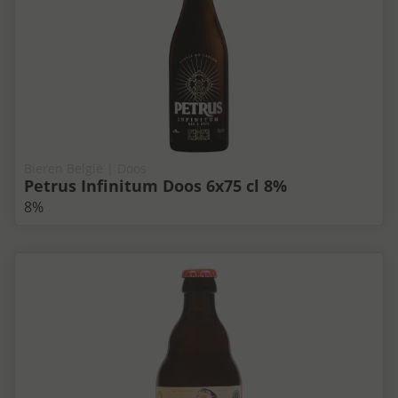
Bieren België | Doos
Petrus Infinitum Doos 6x75 cl 8%
8%