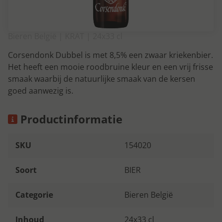
Bieren België | KRAT | 24x33 cl
Corsendonk Dubbel is met 8,5% een zwaar kriekenbier.
Het heeft een mooie roodbruine kleur en een vrij frisse
smaak waarbij de natuurlijke smaak van de kersen
goed aanwezig is.
Productinformatie
SKU
154020
Soort
BIER
Categorie
Bieren België
Inhoud
24x33 cl