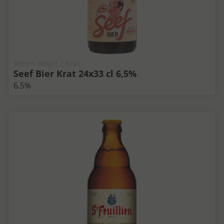
Bieren België | Krat
Seef Bier Krat 24x33 cl 6,5%
6.5%