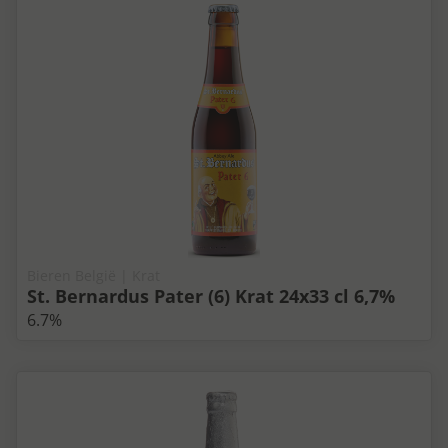
Bieren België | Krat
St. Bernardus Pater (6) Krat 24x33 cl 6,7%
6.7%