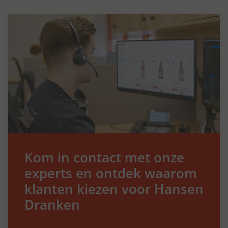
Kom in contact met onze
experts en ontdek waarom
klanten kiezen voor Hansen
Dranken