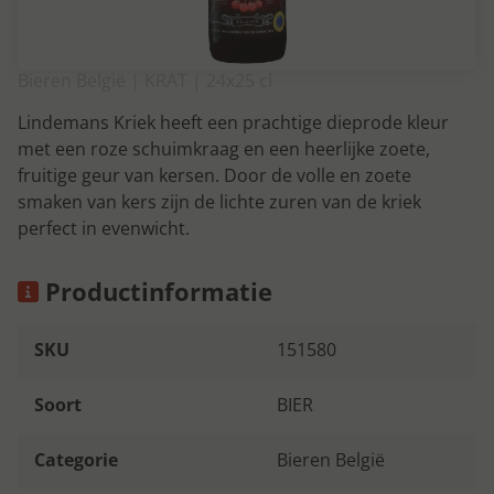
Bieren België | KRAT | 24x25 cl
Lindemans Kriek heeft een prachtige dieprode kleur
met een roze schuimkraag en een heerlijke zoete,
fruitige geur van kersen. Door de volle en zoete
smaken van kers zijn de lichte zuren van de kriek
perfect in evenwicht.
Productinformatie
SKU
151580
Soort
BIER
Categorie
Bieren België