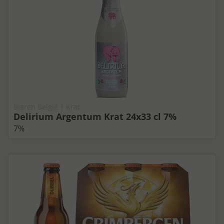
Bieren België | Krat
Delirium Argentum Krat 24x33 cl 7%
7%