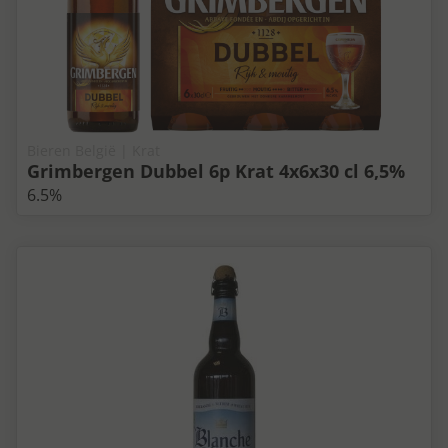
Bieren België | Krat
Grimbergen Dubbel 6p Krat 4x6x30 cl 6,5%
6.5%