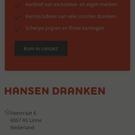
Aanbod van exclusieve- en eigen merken
Kennis/advies van vele soorten dranken
Scherpe prijzen en flinke kortingen
Kom in contact
Veestraat 6
6067 AS Linne
Nederland