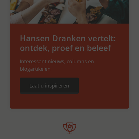
Hansen Dranken vertelt:
ontdek, proef en beleef
Interessant nieuws, columns en
blogartikelen
Laat u inspireren