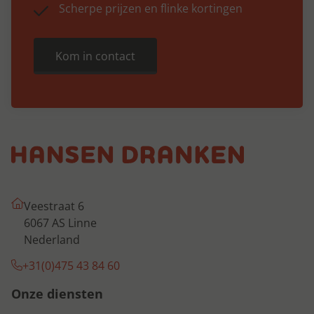
Scherpe prijzen en flinke kortingen
Kom in contact
Veestraat 6
6067 AS Linne
Nederland
+31(0)475 43 84 60
Onze diensten