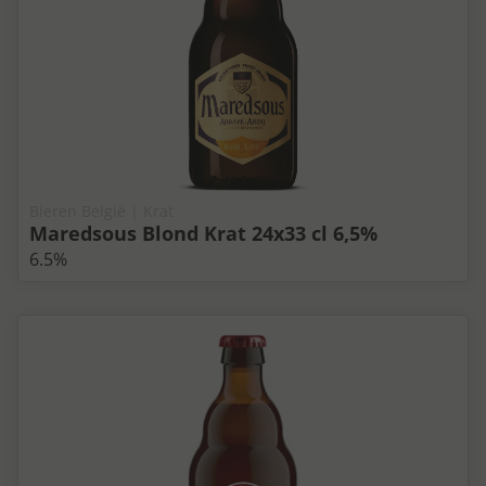
Bieren België | Krat
Maredsous Blond Krat 24x33 cl 6,5%
6.5%