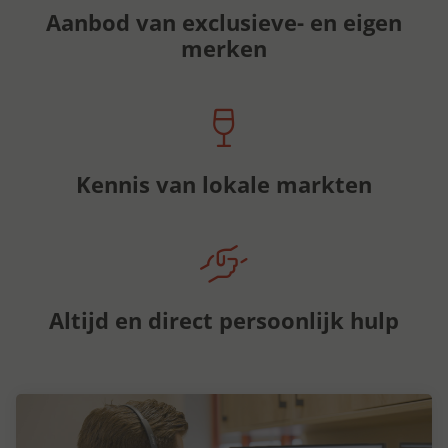
Aanbod van exclusieve- en eigen
merken
Kennis van lokale markten
Altijd en direct persoonlijk hulp