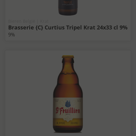
Bieren België | Krat
Brasserie {C} Curtius Tripel Krat 24x33 cl 9%
9%