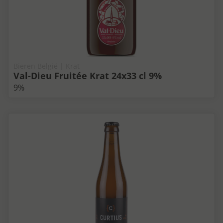
Bieren België | Krat
Val-Dieu Fruitée Krat 24x33 cl 9%
9%