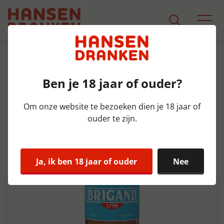
Assortiment
Product Detail
Ben je 18 jaar of ouder?
Brigand Krat 24x33 cl 9%
Om onze website te bezoeken dien je 18 jaar of
ouder te zijn.
Ja, ik ben 18 jaar of ouder
Nee