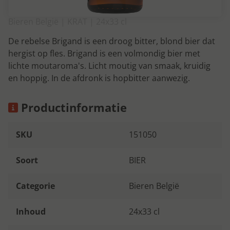
Bieren België | KRAT | 24x33 cl
De rebelse Brigand is een droog bitter, blond bier dat
hergist op fles. Brigand is een volmondig bier met
lichte moutaroma's. Licht moutig van smaak, kruidig
en hoppig. In de afdronk is hopbitter aanwezig.
Productinformatie
SKU
151050
Soort
BIER
Categorie
Bieren België
Inhoud
24x33 cl