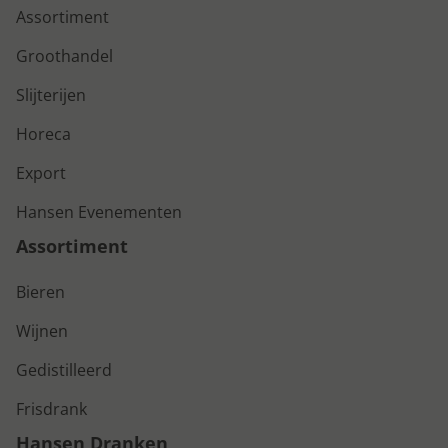
Assortiment
Groothandel
Slijterijen
Horeca
Export
Hansen Evenementen
Assortiment
Bieren
Wijnen
Gedistilleerd
Frisdrank
Hansen Dranken