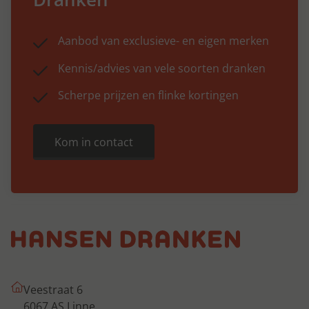
Aanbod van exclusieve- en eigen merken
Kennis/advies van vele soorten dranken
Scherpe prijzen en flinke kortingen
Kom in contact
Veestraat 6
6067 AS Linne