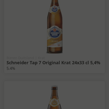
Bieren Duitsland | Krat
Schneider Tap 7 Original Krat 24x33 cl 5,4%
5.4%