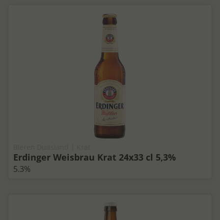
Bieren Duitsland | Krat
Erdinger Weisbrau Krat 24x33 cl 5,3%
5.3%