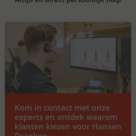
Kom in contact met onze
experts en ontdek waarom
klanten kiezen voor Hansen
Dranken