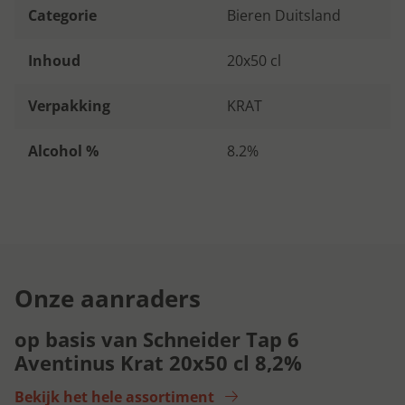
Categorie
Bieren Duitsland
Inhoud
20x50 cl
Verpakking
KRAT
Alcohol %
8.2%
Onze aanraders
op basis van Schneider Tap 6
Aventinus Krat 20x50 cl 8,2%
Bekijk het hele assortiment