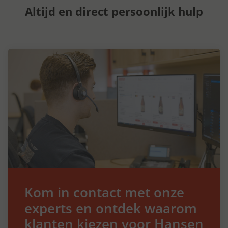
Altijd en direct persoonlijk hulp
Kom in contact met onze
experts en ontdek waarom
klanten kiezen voor Hansen