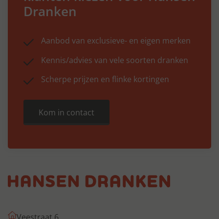
Dranken
Aanbod van exclusieve- en eigen merken
Kennis/advies van vele soorten dranken
Scherpe prijzen en flinke kortingen
Kom in contact
Veestraat 6