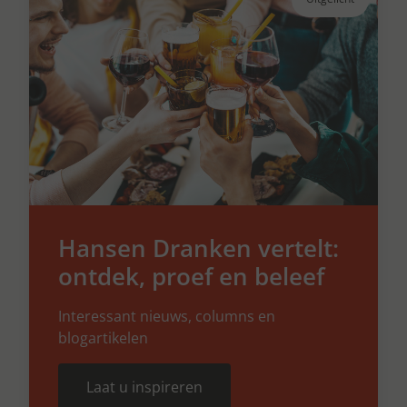
Hansen Dranken vertelt:
ontdek, proef en beleef
Interessant nieuws, columns en
blogartikelen
Laat u inspireren