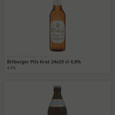
Bieren Duitsland | Krat
Bitburger Pils Krat 24x33 cl 4,8%
4.8%