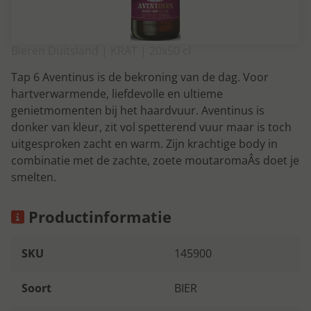
Bieren Duitsland | KRAT | 20x50 cl
Tap 6 Aventinus is de bekroning van de dag. Voor
hartverwarmende, liefdevolle en ultieme
genietmomenten bij het haardvuur. Aventinus is
donker van kleur, zit vol spetterend vuur maar is toch
uitgesproken zacht en warm. Zijn krachtige body in
combinatie met de zachte, zoete moutaromaÂs doet je
smelten.
Productinformatie
SKU
145900
Soort
BIER