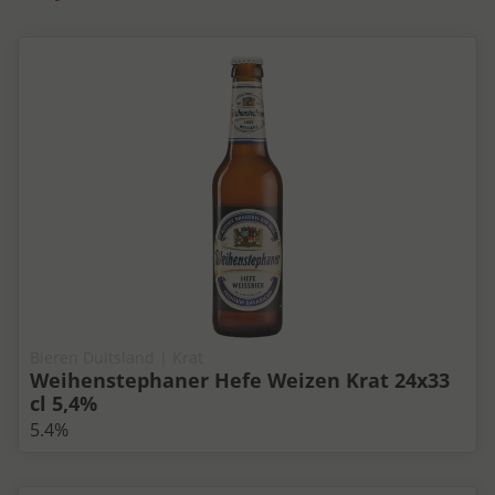
Bieren Duitsland | Krat
Weihenstephaner Hefe Weizen Krat 24x33
cl 5,4%
5.4%