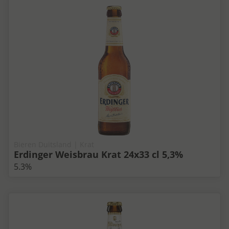
Bieren Duitsland | Krat
Erdinger Weisbrau Krat 24x33 cl 5,3%
5.3%