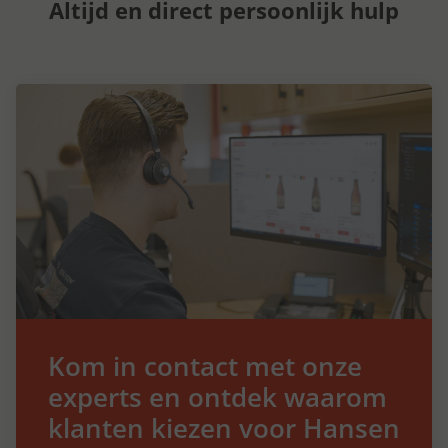
Altijd en direct persoonlijk hulp
Kom in contact met onze
experts en ontdek waarom
klanten kiezen voor Hansen