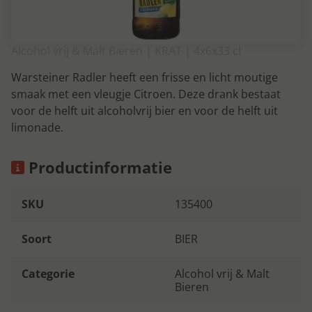
Alcohol vrij & Malt Bieren | KRAT | 4x6x33 cl
Warsteiner Radler heeft een frisse en licht moutige
smaak met een vleugje Citroen. Deze drank bestaat
voor de helft uit alcoholvrij bier en voor de helft uit
limonade.
Productinformatie
SKU
135400
Soort
BIER
Categorie
Alcohol vrij & Malt
Bieren