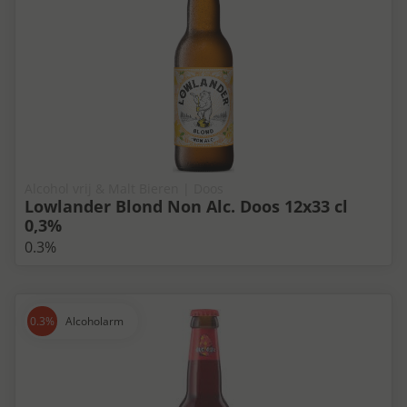
Alcohol vrij & Malt Bieren | Doos
Lowlander Blond Non Alc. Doos 12x33 cl
0,3%
0.3%
Alcoholarm