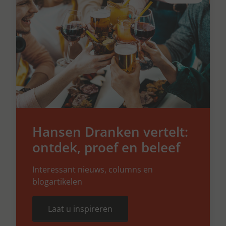
Hansen Dranken vertelt:
ontdek, proef en beleef
Interessant nieuws, columns en
blogartikelen
Laat u inspireren