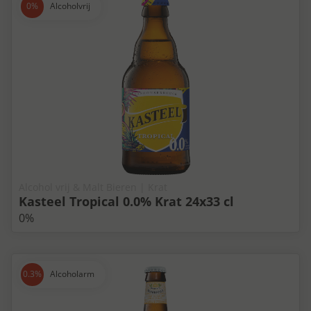
Alcoholvrij
Alcohol vrij & Malt Bieren | Krat
Kasteel Tropical 0.0% Krat 24x33 cl
0%
Alcoholarm