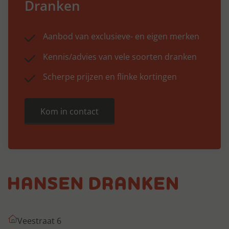
Dranken
Aanbod van exclusieve- en eigen merken
Kennis/advies van vele soorten dranken
Scherpe prijzen en flinke kortingen
Kom in contact
Veestraat 6