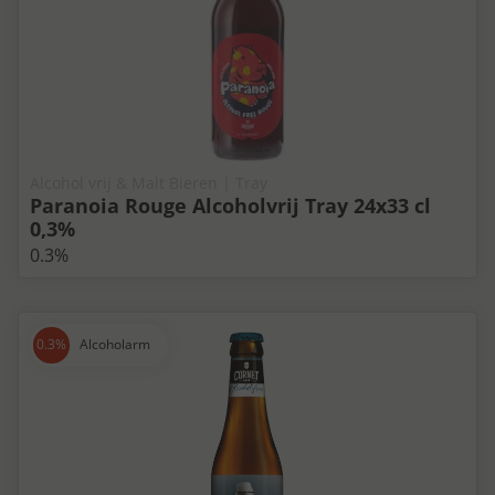
Alcohol vrij & Malt Bieren | Tray
Paranoia Rouge Alcoholvrij Tray 24x33 cl
0,3%
0.3%
Alcoholarm