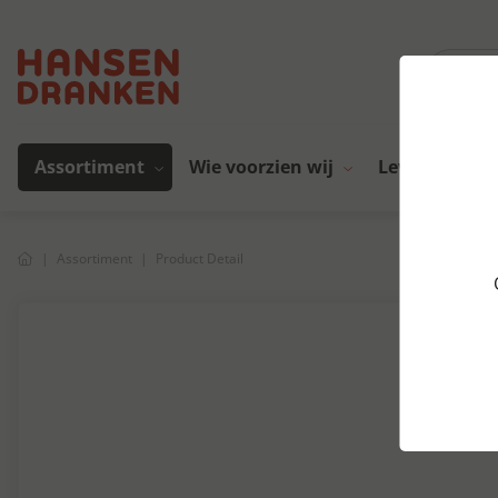
Assortiment
Wie voorzien wij
Leveranciers
Assortiment
Product Detail