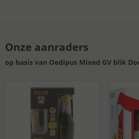
Onze aanraders
op basis van Oedipus Mixed GV blik Do