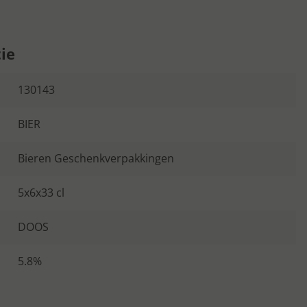
ie
130143
BIER
Bieren Geschenkverpakkingen
5x6x33 cl
DOOS
5.8%