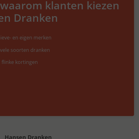
 waarom klanten kiezen
en Dranken
ieve- en eigen merken
 vele soorten dranken
 flinke kortingen
Hansen Dranken