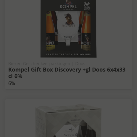
Bieren Geschenkverpakkingen | Doos
Kompel Gift Box Discovery +gl Doos 6x4x33
cl 6%
6%