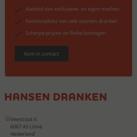
Aanbod van exclusieve- en eigen merken
Kennis/advies van vele soorten dranken
Scherpe prijzen en flinke kortingen
Kom in contact
Veestraat 6
6067 AS Linne
Nederland