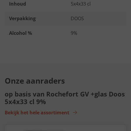
Inhoud
5x4x33 cl
Verpakking
DOOS
Alcohol %
9%
Onze aanraders
op basis van Rochefort GV +glas Doos
5x4x33 cl 9%
Bekijk het hele assortiment