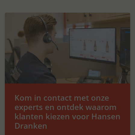
Kom in contact met onze
experts en ontdek waarom
klanten kiezen voor Hansen
Dranken