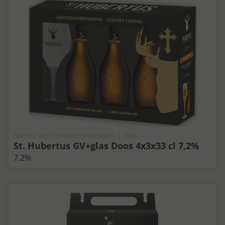
Bieren Geschenkverpakkingen | Doos
St. Hubertus GV+glas Doos 4x3x33 cl 7,2%
7.2%