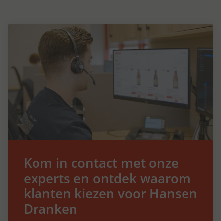
Kom in contact met onze
experts en ontdek waarom
klanten kiezen voor Hansen
Dranken