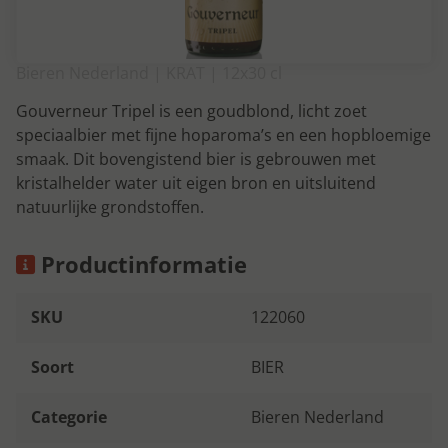
Bieren Nederland | KRAT | 12x30 cl
Gouverneur Tripel is een goudblond, licht zoet
speciaalbier met fijne hoparoma’s en een hopbloemige
smaak. Dit bovengistend bier is gebrouwen met
kristalhelder water uit eigen bron en uitsluitend
natuurlijke grondstoffen.
Productinformatie
SKU
122060
Soort
BIER
Categorie
Bieren Nederland