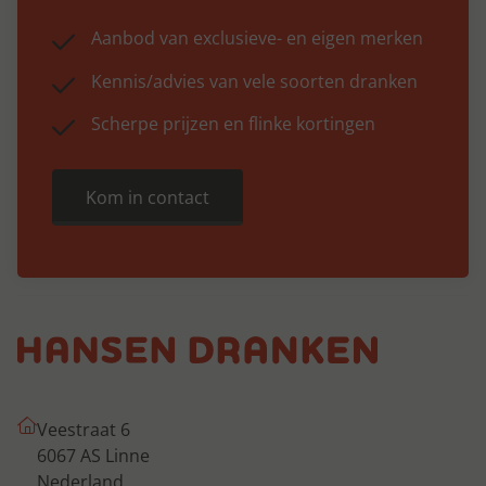
Aanbod van exclusieve- en eigen merken
Kennis/advies van vele soorten dranken
Scherpe prijzen en flinke kortingen
Kom in contact
Veestraat 6
6067 AS Linne
Nederland