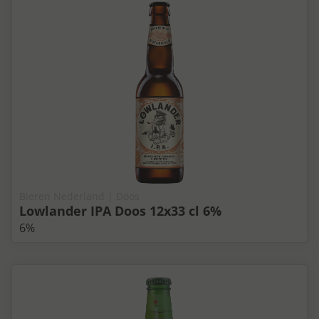
Bieren Nederland | Doos
Lowlander IPA Doos 12x33 cl 6%
6%