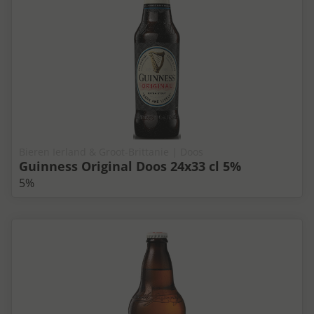
Bieren Ierland & Groot-Brittanie | Doos
Guinness Original Doos 24x33 cl 5%
5%