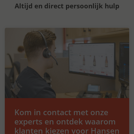
Altijd en direct persoonlijk hulp
Kom in contact met onze
experts en ontdek waarom
klanten kiezen voor Hansen