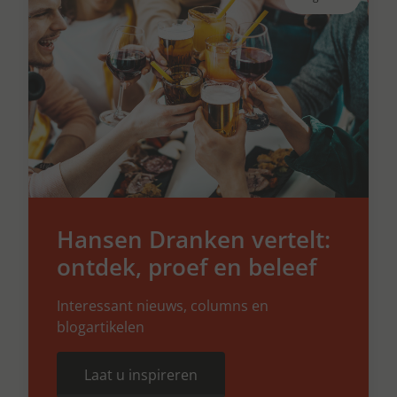
Hansen Dranken vertelt:
ontdek, proef en beleef
Interessant nieuws, columns en
blogartikelen
Laat u inspireren