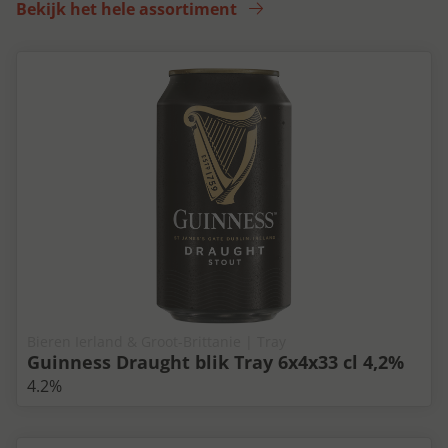
Bekijk het hele assortiment
Bieren Ierland & Groot-Brittanie | Tray
Guinness Draught blik Tray 6x4x33 cl 4,2%
4.2%