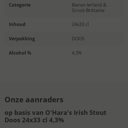
Categorie
Bieren Ierland &
Groot-Brittanie
Inhoud
24x33 cl
Verpakking
DOOS
Alcohol %
4.3%
Onze aanraders
op basis van O'Hara's Irish Stout
Doos 24x33 cl 4,3%