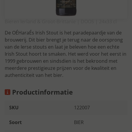
Bieren Ierland & Groot-Brittanie | DOOS | 24x33 cl
De OÉHaraÉs Irish Stout is het paradepaardje van de
brouwerij. Dit bier brengt je terug naar de oorsprong
van de Ierse stouts en laat je beleven hoe een echte
Irish Stout hoort te smaken. Het werd voor het eerst in
1999 gebrouwen en sindsdien is het bekroond met
meerdere prestigieuze prijzen voor de kwaliteit en
authenticiteit van het bier.
Productinformatie
SKU
122007
Soort
BIER