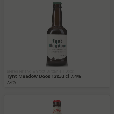
Bieren Ierland & Groot-Brittanie | Doos
Tynt Meadow Doos 12x33 cl 7,4%
7.4%