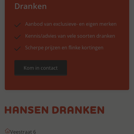
Dranken
Aanbod van exclusieve- en eigen merken
Kennis/advies van vele soorten dranken
Scherpe prijzen en flinke kortingen
Kom in contact
Veestraat 6