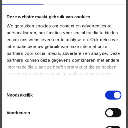
Deze website maakt gebruik van cookies
We gebruiken cookies om content en advertenties te
personaliseren, om functies voor social media te bieden
en om ons websiteverkeer te analyseren. Ook delen we
informatie over uw gebruik van onze site met onze
partners voor social media, adverteren en analyse. Deze
partners kunnen deze gegevens combineren met andere
Voor al uw evenementen en
informatie die u aan ze heeft verstrekt of die ze hebben
partijen
verzameld op basis van uw gebruik van hun services.
Hansen Evenementen is uw partner voor
evenementen van groot tot klein.
Toestemmingsselectie
Noodzakelijk
Lees verder
Voorkeuren