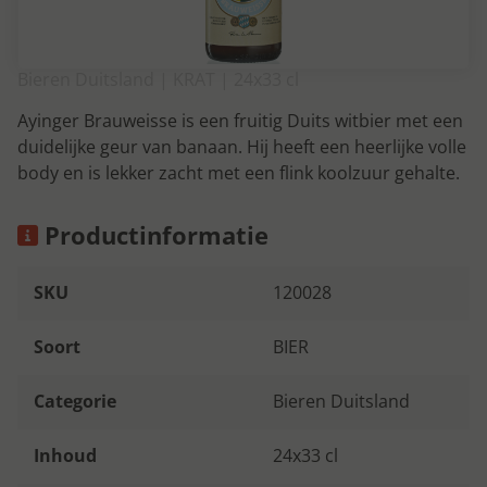
Bieren Duitsland | KRAT | 24x33 cl
Ayinger Brauweisse is een fruitig Duits witbier met een
duidelijke geur van banaan. Hij heeft een heerlijke volle
body en is lekker zacht met een flink koolzuur gehalte.
Productinformatie
SKU
120028
Soort
BIER
Categorie
Bieren Duitsland
Inhoud
24x33 cl