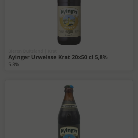
Bieren Duitsland | Krat
Ayinger Urweisse Krat 20x50 cl 5,8%
5.8%