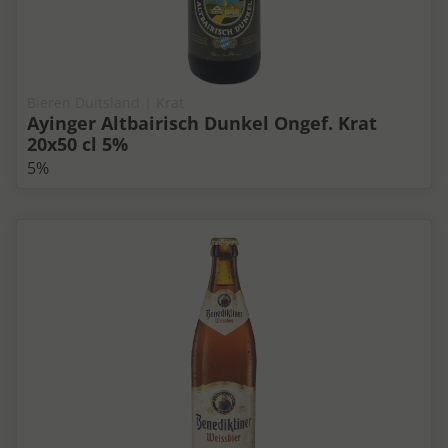
Bieren Duitsland | Krat
Ayinger Altbairisch Dunkel Ongef. Krat
20x50 cl 5%
5%