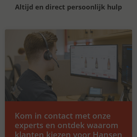
Altijd en direct persoonlijk hulp
Kom in contact met onze
experts en ontdek waarom
klanten kiezen voor Hansen