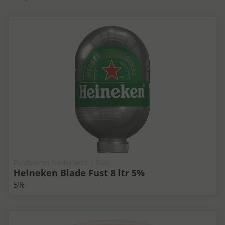
Fustbieren Nederland | Fust
Heineken Blade Fust 8 ltr 5%
5%