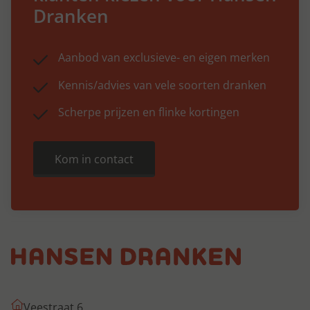
Dranken
Aanbod van exclusieve- en eigen merken
Kennis/advies van vele soorten dranken
Scherpe prijzen en flinke kortingen
Kom in contact
Veestraat 6