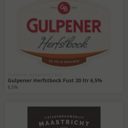
Fustbieren Nederland | Fust
Gulpener Herfstbock Fust 20 ltr 6,5%
6.5%