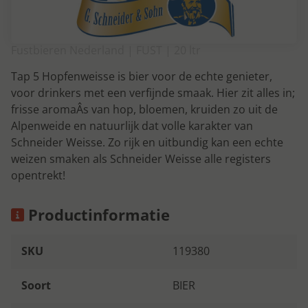
Fustbieren Nederland | FUST | 20 ltr
Tap 5 Hopfenweisse is bier voor de echte genieter,
voor drinkers met een verfijnde smaak. Hier zit alles in;
frisse aromaÂs van hop, bloemen, kruiden zo uit de
Alpenweide en natuurlijk dat volle karakter van
Schneider Weisse. Zo rijk en uitbundig kan een echte
weizen smaken als Schneider Weisse alle registers
opentrekt!
Productinformatie
SKU
119380
Soort
BIER