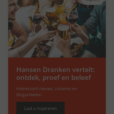
Hansen Dranken vertelt:
ontdek, proef en beleef
Interessant nieuws, columns en
blogartikelen
Laat u inspireren