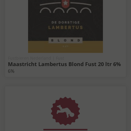
Fustbieren Nederland | Fust
Maastricht Lambertus Blond Fust 20 ltr 6%
6%