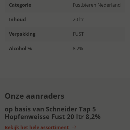
Categorie
Fustbieren Nederland
Inhoud
20 ltr
Verpakking
FUST
Alcohol %
8.2%
Onze aanraders
op basis van Schneider Tap 5
Hopfenweisse Fust 20 ltr 8,2%
Bekijk het hele assortiment