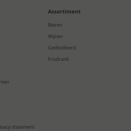
Assortiment
Bieren
Wijnen
Gedistilleerd
Frisdrank
nten
ivacy statement