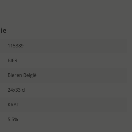
ie
115389
BIER
Bieren België
24x33 cl
KRAT
5.5%