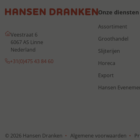
Onze diensten
Assortiment
Veestraat 6
Groothandel
6067 AS Linne
Nederland
Slijterijen
+31(0)475 43 84 60
Horeca
Export
Hansen Eveneme
© 2026 Hansen Dranken
Algemene voorwaarden
Pr