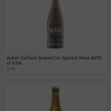
Bieren België | Doos
Achel Gallant Grand Cru Special Doos 6x75
cl 9,5%
9.5%