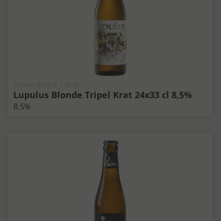
Bieren België | Krat
Lupulus Blonde Tripel Krat 24x33 cl 8,5%
8.5%