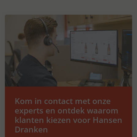
Kom in contact met onze
experts en ontdek waarom
klanten kiezen voor Hansen
Dranken