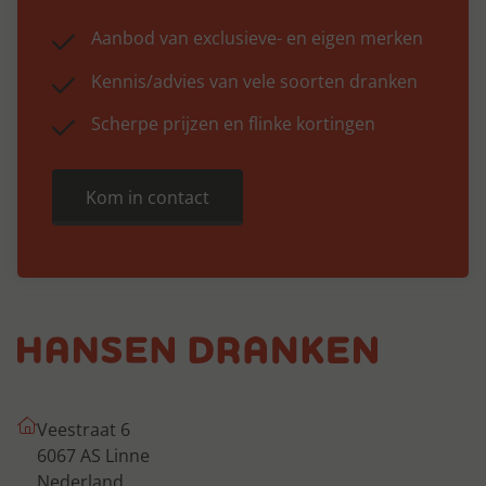
Aanbod van exclusieve- en eigen merken
Kennis/advies van vele soorten dranken
Scherpe prijzen en flinke kortingen
Kom in contact
Veestraat 6
6067 AS Linne
Nederland