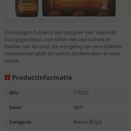
Bieren België | KRAT | 4x6x30 cl
Grimbergen Dubbel is een abdijbier met 'dieprode'
bourgogne kleur, zoet-bitter met veel volheid en
toetsen van karamel. De mengeling van verschillende
moutsoorten geeft de typisch donkere kleur en volle
smaak.
Productinformatie
SKU
115321
Soort
BIER
Categorie
Bieren België