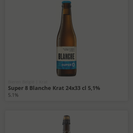
Bieren België | Krat
Super 8 Blanche Krat 24x33 cl 5,1%
5.1%