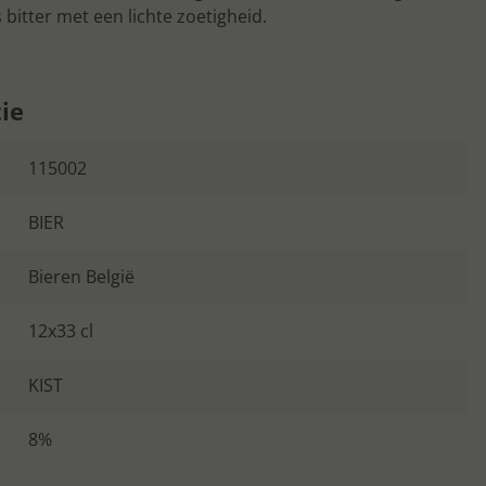
bitter met een lichte zoetigheid.
ie
115002
BIER
Bieren België
12x33 cl
KIST
8%