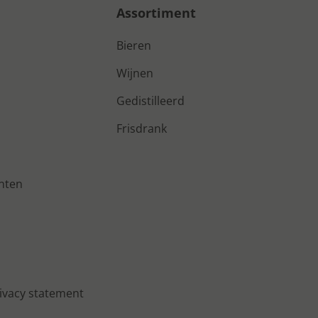
Assortiment
Bieren
Wijnen
Gedistilleerd
Frisdrank
nten
ivacy statement