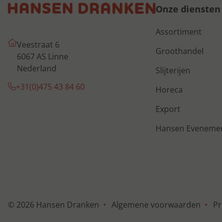
Onze diensten
Assortiment
Veestraat 6
Groothandel
6067 AS Linne
Nederland
Slijterijen
+31(0)475 43 84 60
Horeca
Export
Hansen Eveneme
© 2026 Hansen Dranken
Algemene voorwaarden
Pr