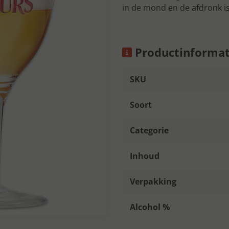
in de mond en de afdronk is 
Productinformat
SKU
Soort
Categorie
Inhoud
Verpakking
Alcohol %