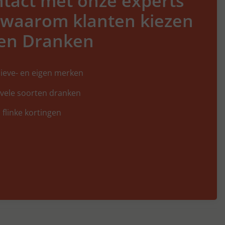
tact met onze experts
 waarom klanten kiezen
en Dranken
ieve- en eigen merken
 vele soorten dranken
 flinke kortingen