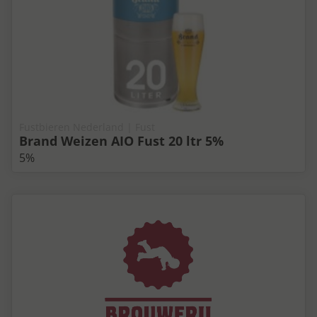
Fustbieren Nederland | Fust
Brand Weizen AIO Fust 20 ltr 5%
5%