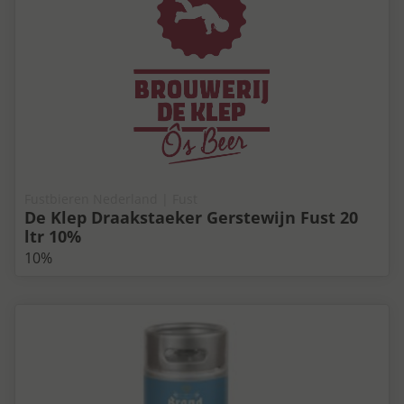
Fustbieren Nederland | Fust
De Klep Draakstaeker Gerstewijn Fust 20
ltr 10%
10%