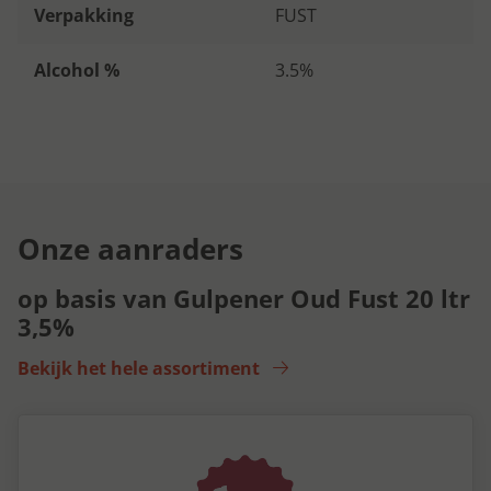
Verpakking
FUST
Alcohol %
3.5%
Onze aanraders
op basis van Gulpener Oud Fust 20 ltr
3,5%
Bekijk het hele assortiment