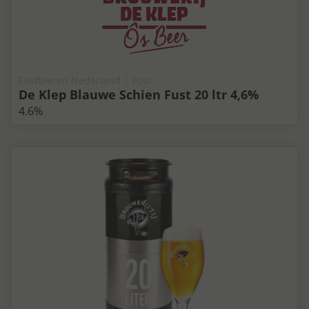
Fustbieren Nederland | Fust
De Klep Blauwe Schien Fust 20 ltr 4,6%
4.6%