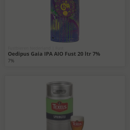
Fustbieren Nederland | Fust
Oedipus Gaia IPA AIO Fust 20 ltr 7%
7%