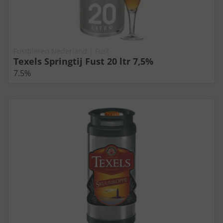
Fustbieren Nederland | Fust
Texels Springtij Fust 20 ltr 7,5%
7.5%