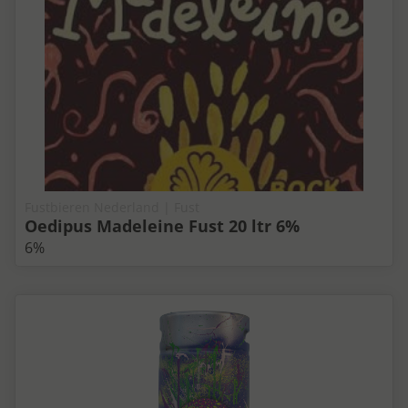
Fustbieren Nederland | Fust
Oedipus Madeleine Fust 20 ltr 6%
6%