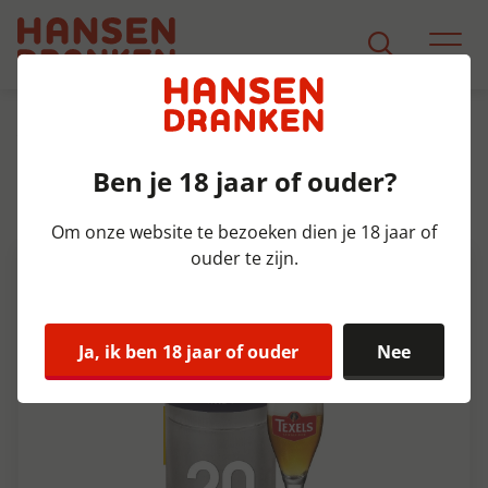
Assortiment
Product Detail
Ben je 18 jaar of ouder?
Texels Tuunwal Tripel Fust 20
ltr 8,5%
Om onze website te bezoeken dien je 18 jaar of
ouder te zijn.
Ja, ik ben 18 jaar of ouder
Nee