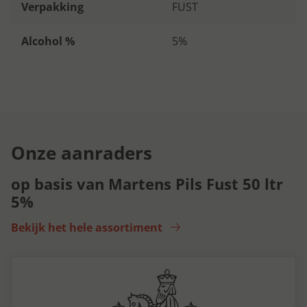
Verpakking
FUST
Alcohol %
5%
Onze aanraders
op basis van Martens Pils Fust 50 ltr
5%
Bekijk het hele assortiment