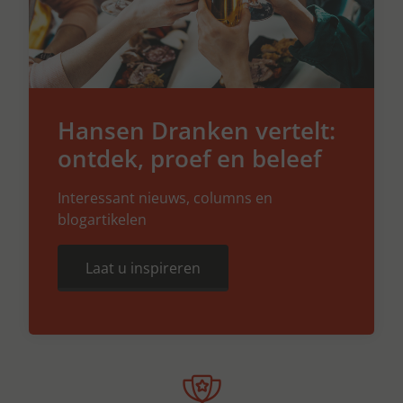
Hansen Dranken vertelt:
ontdek, proef en beleef
Interessant nieuws, columns en
blogartikelen
Laat u inspireren