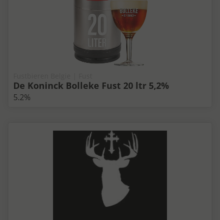
Fustbieren Belgie | Fust
De Koninck Bolleke Fust 20 ltr 5,2%
5.2%