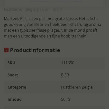
Fustbieren Belgie | FUST | 50 ltr
Martens Pils is een pils met grote klasse. Het is licht
goudkleurig van kleur en heeft een licht fruitig aroma
met een typische frisse pilsgeur. In de mond proeft
men een uitnodigende en fijne hopbitterheid.
Productinformatie
SKU
111650
Soort
BIER
Categorie
Fustbieren Belgie
Inhoud
50 ltr