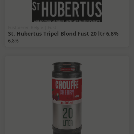
Fustbieren Belgie | Fust
St. Hubertus Tripel Blond Fust 20 ltr 6,8%
6.8%