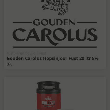
Fustbieren Belgie | Fust
Gouden Carolus Hopsinjoor Fust 20 ltr 8%
8%