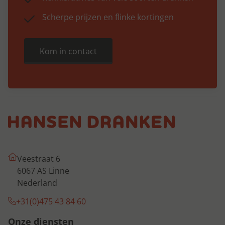
Scherpe prijzen en flinke kortingen
Kom in contact
Veestraat 6
6067 AS Linne
Nederland
+31(0)475 43 84 60
Onze diensten