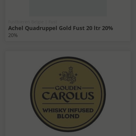
Fustbieren Belgie | Fust
Achel Quadruppel Gold Fust 20 ltr 20%
20%