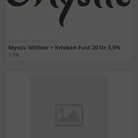
Fustbieren Belgie | Fust
Mystic Witbier + Krieken Fust 20 ltr 3,5%
3.5%