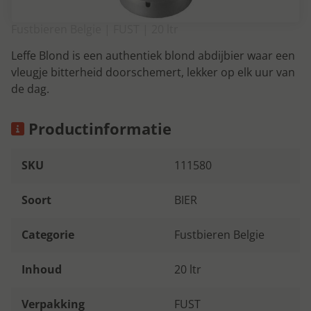
Fustbieren Belgie | FUST | 20 ltr
Leffe Blond is een authentiek blond abdijbier waar een
vleugje bitterheid doorschemert, lekker op elk uur van
de dag.
Productinformatie
SKU
111580
Soort
BIER
Categorie
Fustbieren Belgie
Inhoud
20 ltr
Verpakking
FUST