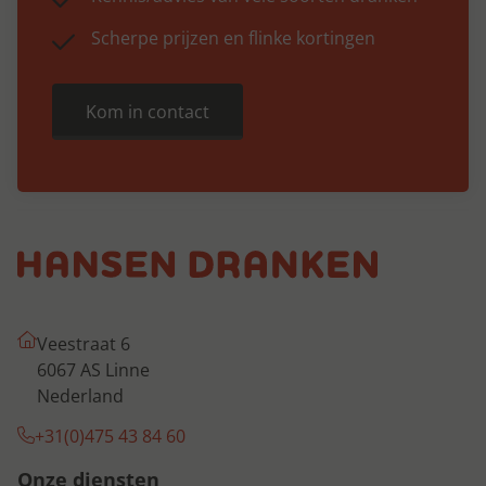
Scherpe prijzen en flinke kortingen
Kom in contact
Veestraat 6
6067 AS Linne
Nederland
+31(0)475 43 84 60
Onze diensten