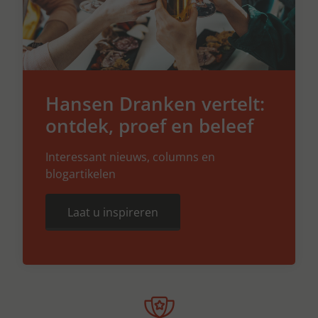
Hansen Dranken vertelt:
ontdek, proef en beleef
Interessant nieuws, columns en
blogartikelen
Laat u inspireren