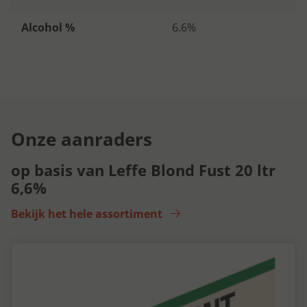
Alcohol %
6.6%
Onze aanraders
op basis van Leffe Blond Fust 20 ltr
6,6%
Bekijk het hele assortiment