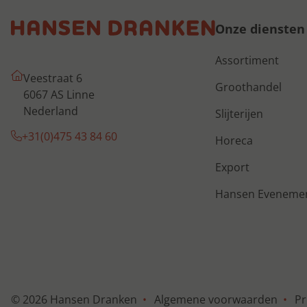
Onze diensten
Assortiment
Veestraat 6
Groothandel
6067 AS Linne
Nederland
Slijterijen
+31(0)475 43 84 60
Horeca
Export
Hansen Eveneme
© 2026 Hansen Dranken
Algemene voorwaarden
Pr