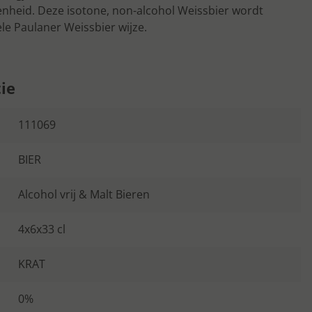
enheid. Deze isotone, non-alcohol Weissbier wordt
le Paulaner Weissbier wijze.
ie
111069
BIER
Alcohol vrij & Malt Bieren
4x6x33 cl
KRAT
0%