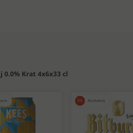
ij 0.0% Krat 4x6x33 cl
larm
Alcoholvrij