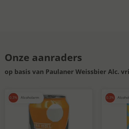
Onze aanraders
op basis van Paulaner Weissbier Alc. vr
Alcoholarm
Alcoho