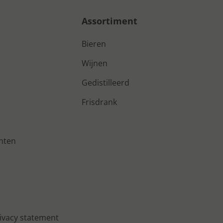
Assortiment
Bieren
Wijnen
Gedistilleerd
Frisdrank
nten
ivacy statement