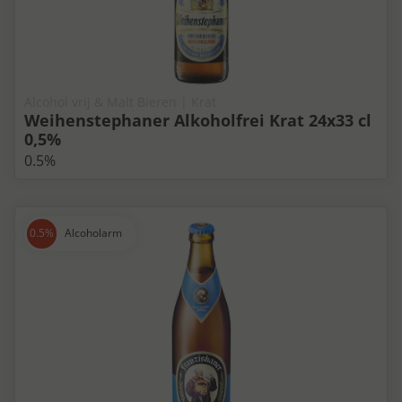
Alcohol vrij & Malt Bieren | Krat
Weihenstephaner Alkoholfrei Krat 24x33 cl
0,5%
0.5%
Alcoholarm