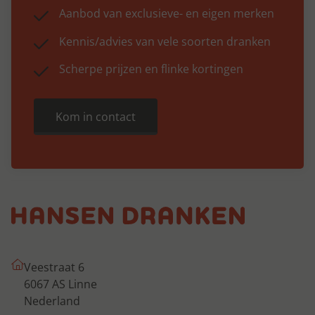
Aanbod van exclusieve- en eigen merken
Kennis/advies van vele soorten dranken
Scherpe prijzen en flinke kortingen
Kom in contact
Veestraat 6
6067 AS Linne
Nederland