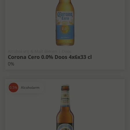
Alcohol vrij & Malt Bieren | Doos
Corona Cero 0.0% Doos 4x6x33 cl
0%
Alcoholarm