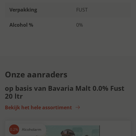
Verpakking
FUST
Alcohol %
0%
Onze aanraders
op basis van Bavaria Malt 0.0% Fust
20 ltr
Bekijk het hele assortiment
Alcoholarm