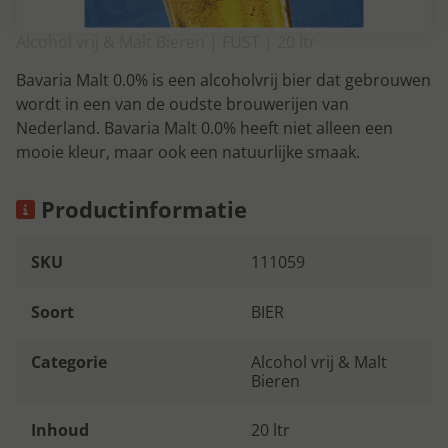
Alcohol vrij & Malt Bieren | FUST | 20 ltr
Bavaria Malt 0.0% is een alcoholvrij bier dat gebrouwen
wordt in een van de oudste brouwerijen van
Nederland. Bavaria Malt 0.0% heeft niet alleen een
mooie kleur, maar ook een natuurlijke smaak.
Productinformatie
SKU
111059
Soort
BIER
Categorie
Alcohol vrij & Malt
Bieren
Inhoud
20 ltr