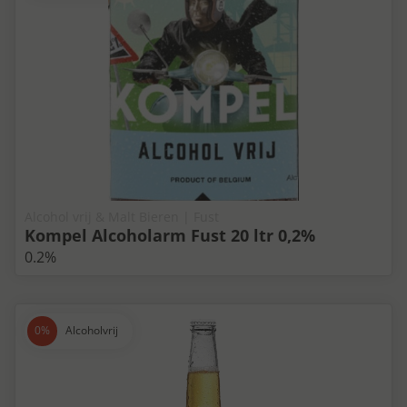
Alcohol vrij & Malt Bieren | Fust
Kompel Alcoholarm Fust 20 ltr 0,2%
0.2%
Alcoholvrij