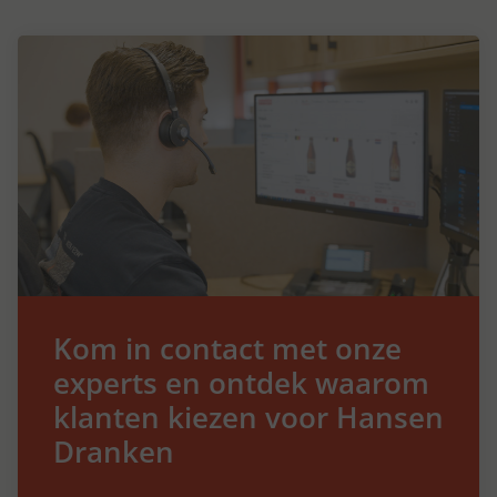
Kom in contact met onze
experts en ontdek waarom
klanten kiezen voor Hansen
Dranken