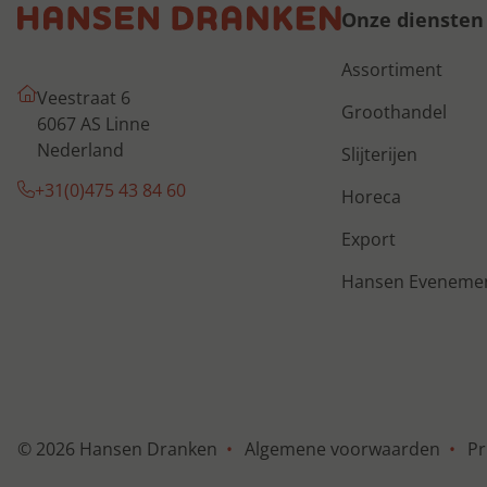
Onze diensten
Assortiment
Veestraat 6
Groothandel
6067 AS Linne
Nederland
Slijterijen
+31(0)475 43 84 60
Horeca
Export
Hansen Eveneme
© 2026 Hansen Dranken
Algemene voorwaarden
Pr