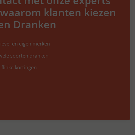
tact met onze experts
 waarom klanten kiezen
en Dranken
ieve- en eigen merken
 vele soorten dranken
 flinke kortingen