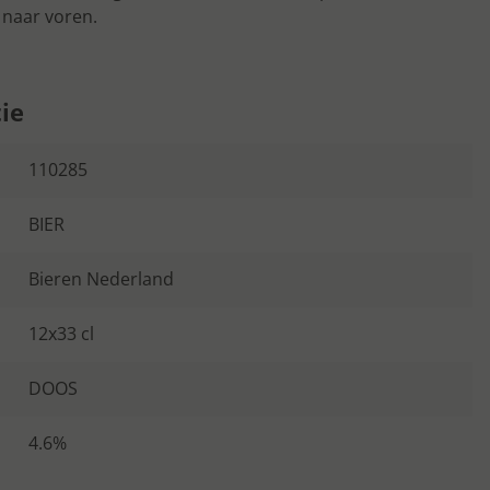
 naar voren.
ie
110285
BIER
Bieren Nederland
12x33 cl
DOOS
4.6%