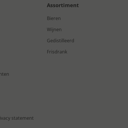
Assortiment
Bieren
Wijnen
Gedistilleerd
Frisdrank
nten
ivacy statement