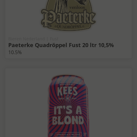
Bieren Nederland | Fust
Paeterke Quadröppel Fust 20 ltr 10,5%
10.5%