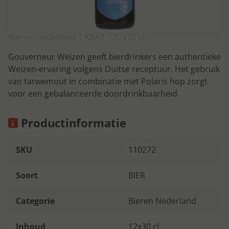
Bieren Nederland | KRAT | 12x30 cl
Gouverneur Weizen geeft bierdrinkers een authentieke
Weizen-ervaring volgens Duitse receptuur. Het gebruik
van tarwemout in combinatie met Polaris hop zorgt
voor een gebalanceerde doordrinkbaarheid.
Productinformatie
SKU
110272
Soort
BIER
Categorie
Bieren Nederland
Inhoud
12x30 cl