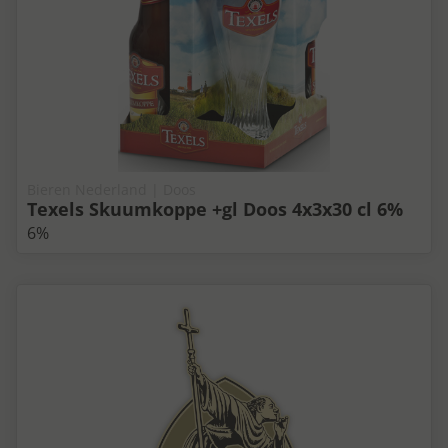
Bieren Nederland | Doos
Texels Skuumkoppe +gl Doos 4x3x30 cl 6%
6%