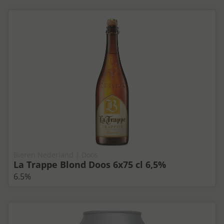
Bieren Nederland | Doos
La Trappe Blond Doos 6x75 cl 6,5%
6.5%