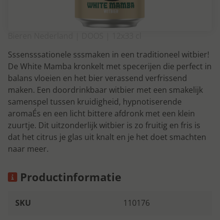
Bieren Nederland | DOOS | 12x33 cl
Sssensssationele sssmaken in een traditioneel witbier!
De White Mamba kronkelt met specerijen die perfect in
balans vloeien en het bier verassend verfrissend
maken. Een doordrinkbaar witbier met een smakelijk
samenspel tussen kruidigheid, hypnotiserende
aromaÉs en een licht bittere afdronk met een klein
zuurtje. Dit uitzonderlijk witbier is zo fruitig en fris is
dat het citrus je glas uit knalt en je het doet smachten
naar meer.
Productinformatie
SKU
110176