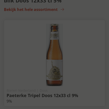
blik Doos 12x33 cl 5%
Bekijk het hele assortiment
Bieren Nederland | Doos
Paeterke Tripel Doos 12x33 cl 9%
9%