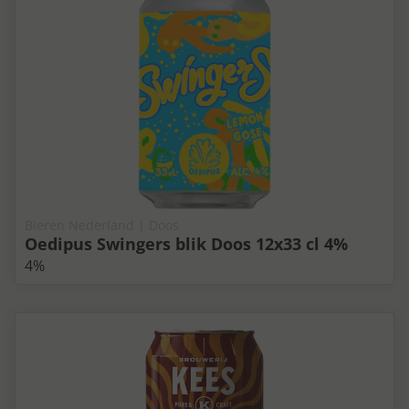
Bieren Nederland | Doos
Oedipus Swingers blik Doos 12x33 cl 4%
4%