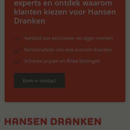
experts en ontdek waarom
klanten kiezen voor Hansen
Dranken
Aanbod van exclusieve- en eigen merken
Kennis/advies van vele soorten dranken
Scherpe prijzen en flinke kortingen
Kom in contact