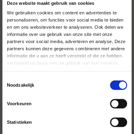
Deze website maakt gebruik van cookies
We gebruiken cookies om content en advertenties te
personaliseren, om functies voor social media te bieden
en om ons websiteverkeer te analyseren. Ook delen we
informatie over uw gebruik van onze site met onze
Voor al uw evenementen en
partners voor social media, adverteren en analyse. Deze
partijen
partners kunnen deze gegevens combineren met andere
informatie die u aan ze heeft verstrekt of die ze hebben
Hansen Evenementen is uw partner voor
verzameld op basis van uw gebruik van hun services.
evenementen van groot tot klein.
Lees verder
Toestemmingsselectie
Noodzakelijk
Voorkeuren
Statistieken