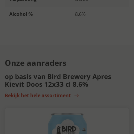
Alcohol %
8.6%
Onze aanraders
op basis van Bird Brewery Apres
Kievit Doos 12x33 cl 8,6%
Bekijk het hele assortiment