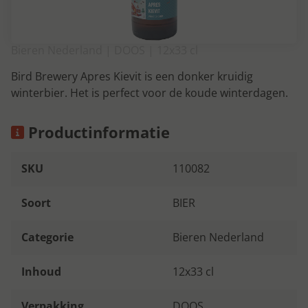
Bieren Nederland | DOOS | 12x33 cl
Bird Brewery Apres Kievit is een donker kruidig
winterbier. Het is perfect voor de koude winterdagen.
Productinformatie
SKU
110082
Soort
BIER
Categorie
Bieren Nederland
Inhoud
12x33 cl
Verpakking
DOOS