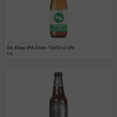
Bieren Nederland | Doos
De Klep IPA Doos 12x33 cl 6%
6%