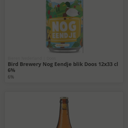
Bieren Nederland | Doos
Bird Brewery Nog Eendje blik Doos 12x33 cl
6%
6%