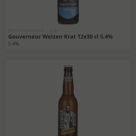
Bieren Nederland | Krat
Gouverneur Weizen Krat 12x30 cl 5,4%
5.4%